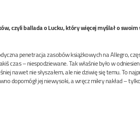
ów, czyli ballada o Lucku, który więcej myślał o swoi
odyczna penetracja zasobów książkowych na Allegro, czę
 jakiś czas – niespodziewane. Tak właśnie było w odniesien
śniej nawet nie słyszałem, ale nie dziwię się temu. To naj
wno dopomógł jej niewysoki, a wręcz mikry nakład – tylk