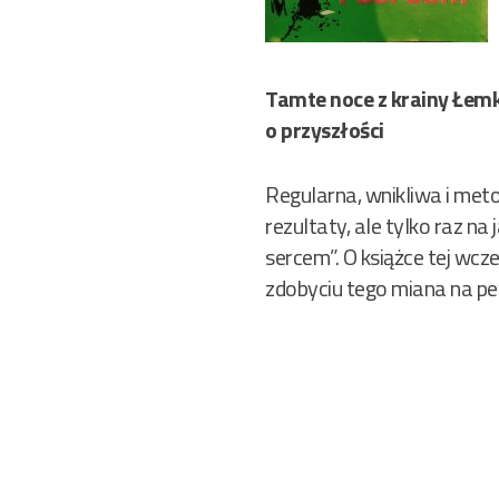
Tamte noce z krainy Łemk
o przyszłości
Regularna, wnikliwa i met
rezultaty, ale tylko raz na
sercem”. O książce tej wcze
zdobyciu tego miana na pe