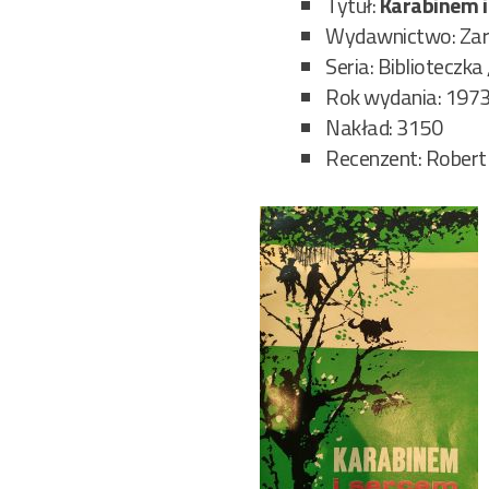
Tytuł:
Karabinem i
Wydawnictwo: Zarz
Seria: Biblioteczka
Rok wydania: 197
Nakład: 3150
Recenzent: Robert