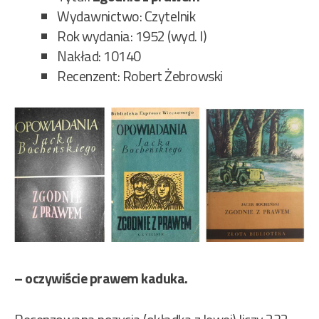
Wydawnictwo: Czytelnik
Rok wydania: 1952 (wyd. I)
Nakład: 10140
Recenzent: Robert Żebrowski
– oczywiście prawem kaduka.