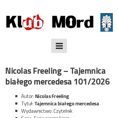
Skip
to
content
Nicolas Freeling – Tajemnica
białego mercedesa 101/2026
Autor:
Nicolas Freeling
Tytuł:
Tajemnica białego mercedesa
Wydawnictwo: Czytelnik