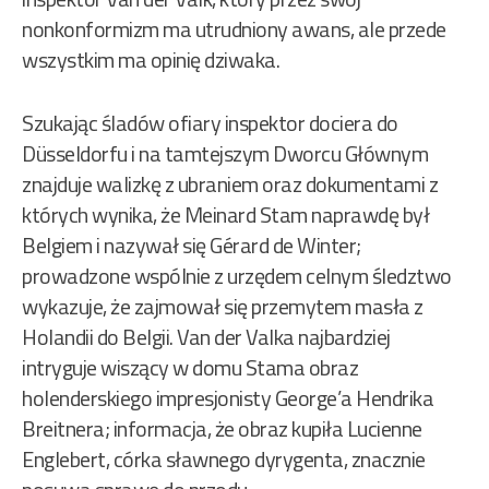
nonkonformizm ma utrudniony awans, ale przede
wszystkim ma opinię dziwaka.
Szukając śladów ofiary inspektor dociera do
Düsseldorfu i na tamtejszym Dworcu Głównym
znajduje walizkę z ubraniem oraz dokumentami z
których wynika, że Meinard Stam naprawdę był
Belgiem i nazywał się Gérard de Winter;
prowadzone wspólnie z urzędem celnym śledztwo
wykazuje, że zajmował się przemytem masła z
Holandii do Belgii. Van der Valka najbardziej
intryguje wiszący w domu Stama obraz
holenderskiego impresjonisty George’a Hendrika
Breitnera; informacja, że obraz kupiła Lucienne
Englebert, córka sławnego dyrygenta, znacznie