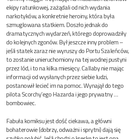
ekipy ratunkowej, zażądali od nich wydania
narkotyków, a konkretnie heroiny, która była
szmuglowana statkiem. Doszło jednak do
dramatycznych wydarzeń, którego doprowadziły
do kolejnych zgonów. Był jeszcze inny problem –
jeśli statek zaraz nie wyruszy do Portu Szaleńców,
to zostanie unieruchomiony na tej wodnej pustyni
przez lód, i to na kilka miesięcy. Callaby nie mając
informacji od wysłanych przez siebie ludzi,
postanowił lecieć im na pomoc. Wynajął do tego
pilota Scorchy’ego Hazarda i jego prywatny …
bombowiec.
Fabuła komiksu jest dość ciekawa, a główni
bohaterowie (dobrzy, odważni i sprytni) dają się
szybko polubić. Jeśli chodzi o kreskę to jest ona