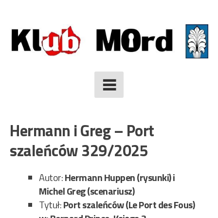
Skip
to
content
Hermann i Greg – Port
szaleńców 329/2025
Autor:
Hermann Huppen (rysunki) i
Michel Greg (scenariusz)
Tytuł:
Port szaleńców (Le Port des Fous)