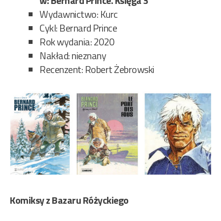
w: Bernard Prince. Księga 3
Wydawnictwo: Kurc
Cykl: Bernard Prince
Rok wydania: 2020
Nakład: nieznany
Recenzent: Robert Żebrowski
Komiksy z Bazaru Różyckiego