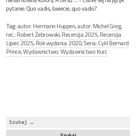
pytanie: Quo vadis, świecie, quo vadis?
Tag:
autor: Hermann Huppen
,
autor: Michel Greg
,
rec.: Robert Żebrowski
,
Recenzja 2025
,
Recenzja
Lipiec 2025
,
Rok wydania: 2020
,
Seria: Cykl Bernard
Prince
,
Wydawnictwo: Wydawnictwo Kurc
Nawigacja
wpisu
Szukaj: