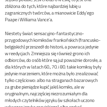
zbliżona do tych, które najbardziej lubię u
zagranicznych twórców, a mianowicie Eddy’ego
Paape i Williama Vance’a.
Niestety świat sensacyjno-fantastyczno-
przygodowych komiksów frankońskich (francusko-
belgijskich) przeszedł do historii, a powraca jedynie
w reedycjach. Zmniejsza się również grono ich
odbiorców, do osób które są już poważnie dorosłe, a
dla których w latach 60., 70. i 80. takie komiksy były
jedynie marzeniem, które można było zrealizować
tylko częściowo: albo na straganach bazarowych
za grube pieniądze kupić jakiś komiks, ale w
oryginalnym, najczęściej niezrozumiałym dla
młodych czytelników języku (w szkołach uczono
wówczas języka rosyjskiego) albo czekać