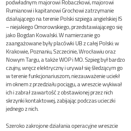
podwładnym: majorowi Robaczkowi, majorowi
Rumianowi i kapitanowi Grochowi zatrzymanie
działającego na terenie Polski szpiega angielskiej IS
– niejakiego Omorowskiego, przedstawiającego się
jako Bogdan Kowalski. W namierzanie go
zaangażowane były placówki UB z całej Polski: w
Krakowie, Poznaniu, Szczecinie, Wrocławiu oraz
Nowym Targu, a także WOP i MO. Szpieg był bardzo
czujny, wręcz elektryczny i urywał się śledzącym go
w terenie funkcjonariuszom, niezauważenie uciekł
im oknem z przedziału pociągu, a wreszcie wykiwał
ich i zabrał zawartość z obstawionej przez nich
skrzynki kontaktowej, zabijając podczas ucieczki
jednego z nich.
Szeroko zakrojone działania operacyjne wreszcie