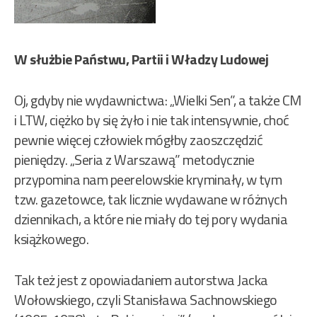
W służbie Państwu, Partii i Władzy Ludowej
Oj, gdyby nie wydawnictwa: „Wielki Sen”, a także CM
i LTW, ciężko by się żyło i nie tak intensywnie, choć
pewnie więcej człowiek mógłby zaoszczędzić
pieniędzy. „Seria z Warszawą” metodycznie
przypomina nam peerelowskie kryminały, w tym
tzw. gazetowce, tak licznie wydawane w różnych
dziennikach, a które nie miały do tej pory wydania
książkowego.
Tak też jest z opowiadaniem autorstwa Jacka
Wołowskiego, czyli Stanisława Sachnowskiego