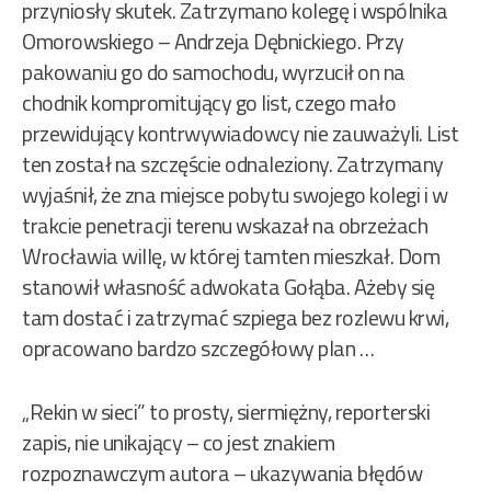
przyniosły skutek. Zatrzymano kolegę i wspólnika
Omorowskiego – Andrzeja Dębnickiego. Przy
pakowaniu go do samochodu, wyrzucił on na
chodnik kompromitujący go list, czego mało
przewidujący kontrwywiadowcy nie zauważyli. List
ten został na szczęście odnaleziony. Zatrzymany
wyjaśnił, że zna miejsce pobytu swojego kolegi i w
trakcie penetracji terenu wskazał na obrzeżach
Wrocławia willę, w której tamten mieszkał. Dom
stanowił własność adwokata Gołąba. Ażeby się
tam dostać i zatrzymać szpiega bez rozlewu krwi,
opracowano bardzo szczegółowy plan …
„Rekin w sieci” to prosty, siermiężny, reporterski
zapis, nie unikający – co jest znakiem
rozpoznawczym autora – ukazywania błędów