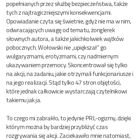
popełnianych przez służbę bezpieczeństwa, także
tych z najtragiczniejszymi konsekwencjami.
Opowiadanie czyta się świetnie, gdyż nie ma w nim,
odwracających uwagę od tematu, żonglerek
słownych autora, a także jakichkolwiek wątków
pobocznych. Wołowski nie „upiększał” go
wulgaryzmami, erotyzmami, czy nadmiernym
ukazywaniem przemocy. Skoncentrował się tylko
na akcji, na zadaniu, jakie otrzymali funkcjonariusze i
na jego realizacji. Stąd tylko 47 stron objętości,
które jednak całkowicie wystarczają czytelnikowi
takiemu jak ja.
To czego mi zabrakło, to jedynie PRL-ogizmy, dzięki
którym można by bardziej przybliżyć czas
rozgrywania się akcji. Zaciekawiło mnie natomiast,