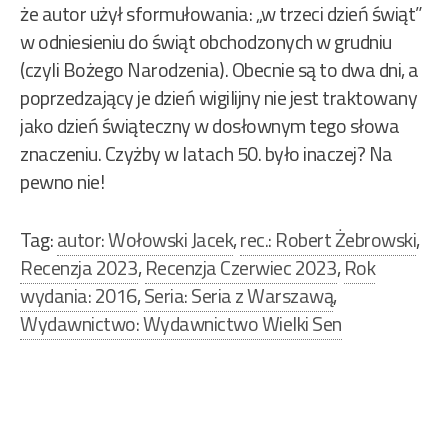
że autor użył sformułowania: „w trzeci dzień świąt”
w odniesieniu do świąt obchodzonych w grudniu
(czyli Bożego Narodzenia). Obecnie są to dwa dni, a
poprzedzający je dzień wigilijny nie jest traktowany
jako dzień świąteczny w dosłownym tego słowa
znaczeniu. Czyżby w latach 50. było inaczej? Na
pewno nie!
Tag:
autor: Wołowski Jacek
,
rec.: Robert Żebrowski
,
Recenzja 2023
,
Recenzja Czerwiec 2023
,
Rok
wydania: 2016
,
Seria: Seria z Warszawą
,
Wydawnictwo: Wydawnictwo Wielki Sen
Nawigacja
wpisu