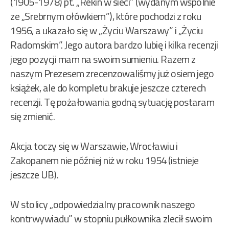
(1905-1978) pt. „Rekin w sieci” (wydanym wspólnie
ze „Srebrnym ołówkiem”), które pochodzi z roku
1956, a ukazało się w „Życiu Warszawy” i „Życiu
Radomskim”. Jego autora bardzo lubię i kilka recenzji
jego pozycji mam na swoim sumieniu. Razem z
naszym Prezesem zrecenzowaliśmy już osiem jego
książek, ale do kompletu brakuje jeszcze czterech
recenzji. Tę pożałowania godną sytuację postaram
się zmienić.
Akcja toczy się w Warszawie, Wrocławiu i
Zakopanem nie później niż w roku 1954 (istnieje
jeszcze UB).
W stolicy „odpowiedzialny pracownik naszego
kontrwywiadu” w stopniu pułkownika zlecił swoim