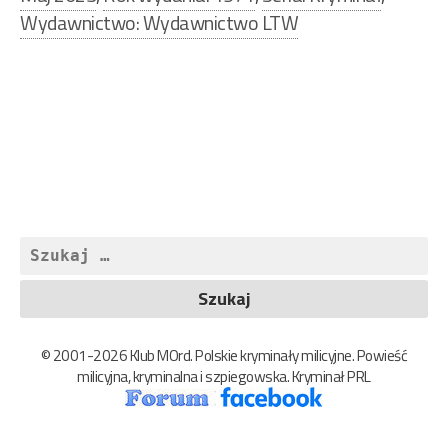
Wydawnictwo: Wydawnictwo LTW
Nawigacja
wpisu
Szukaj:
© 2001-2026 Klub MOrd. Polskie kryminały milicyjne. Powieść
milicyjna, kryminalna i szpiegowska. Kryminał PRL