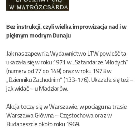
Bez instrukcji, czyli wielka improwizacja nad i w
pięknym modrym Dunaju
Jak nas zapewnia Wydawnictwo LTW powieść ta
ukazała się w roku 1971 w „Sztandarze Młodych”
(numery od 77 do 149) oraz w roku 1973 w
„Dzienniku Zachodnim” (133-176). Ukazała się też –
jak widać – u Madziarów.
Akcja toczy się w Warszawie, w pociągu na trasie
Warszawa Główna – Częstochowa oraz w
Budapeszcie około roku 1969.