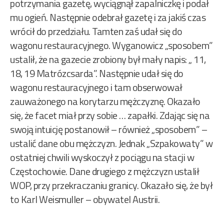
potrzymania gazetę, wyciągnął zapalniczkę i podał
mu ogień. Następnie odebrał gazetę i za jakiś czas
wrócił do przedziału. Tamten zaś udał się do
wagonu restauracyjnego. Wyganowicz „sposobem”
ustalił, że na gazecie zrobiony był mały napis: „ 11,
18, 19 Matrózcsarda”. Następnie udał się do
wagonu restauracyjnego i tam obserwował
zauważonego na korytarzu mężczyznę. Okazało
się, że facet miał przy sobie … zapałki. Zdając się na
swoją intuicję postanowił – również „sposobem” –
ustalić dane obu mężczyzn. Jednak „Szpakowaty” w
ostatniej chwili wyskoczył z pociągu na stacji w
Częstochowie. Dane drugiego z mężczyzn ustalił
WOP, przy przekraczaniu granicy. Okazało się, że był
to Karl Weismuller – obywatel Austrii.