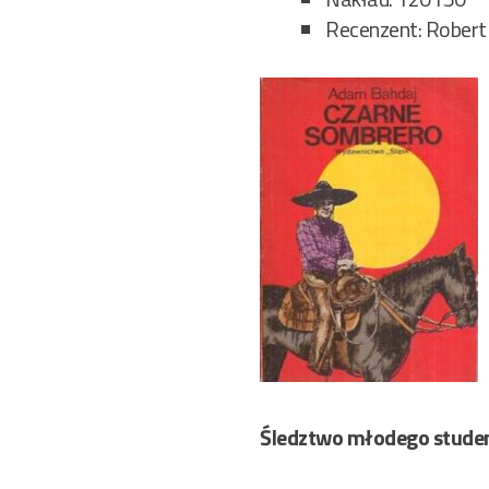
Recenzent: Robert
Śledztwo młodego stude