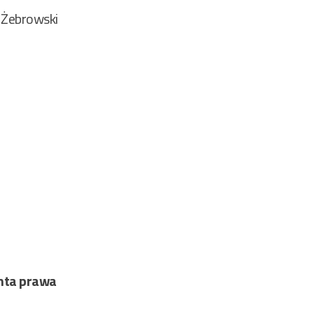
 Żebrowski
nta prawa