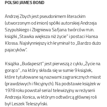
POLSKI JAMES BOND
Andrzej Zbych jest pseudonimem literackim
(utworzonym od imion) spółki autorskiej Andrzeja
Szypulskiego i Zbigniewa Safjana twórców m.in.
książki „Stawka większa niż życie” i postaci Hansa
Klossa. Najsłynniejszy ich kryminał to „Bardzo dużo
pajacyków”.
Książka „Budapeszt” jest pierwszą z cyklu „Życie na
gorąco” , na który składa się w sumie 9 książek,
które tytułowane są nazwami zagranicznych miast
(prawdziwych i fikcyjnych). Na podstawie książek w
1978 roku powstał serial telewizyjny w reżyserii
Andrzeja Konica, w którym odtwórcą głównej roli
był Leszek Teleszyński.