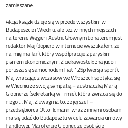
zamieszane.
Akcja książki dzieje się w przede wszystkim w
Budapeszcie i Wiedniu, ale też w innych miejscach
na terenie Węgier i Austrii. Głównym bohaterem jest
redaktor Maj (dopiero w internecie wyszukałem, że
na imię ma Jan), który współpracuje z paryskim
pismem ekonomicznym. Z ciekawostek: zna judo i
porusza się samochodem Fiat 125p (wersja sport).
Maj wracając z wczasów we Włoszech spotyka się
w Wiedniu ze swoją sympatią – austriaczką Marią
Globnerze (sekretarką w firmie), która zwraca się do
niego … Maj. Z uwagi na to, że jej szef –
przedsiębiorca Otto Ildmann, wraz z innymi osobami
ma się udać do Budapesztu w celu zawarcia umowy
handlowej, Maj oferuje Globner, że osobiście