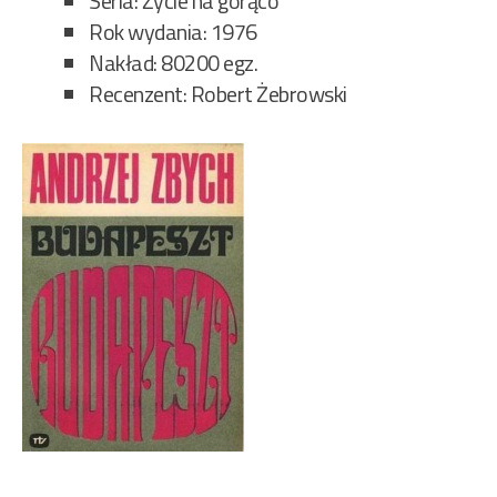
Seria: Życie na gorąco
Rok wydania: 1976
Nakład: 80200 egz.
Recenzent: Robert Żebrowski