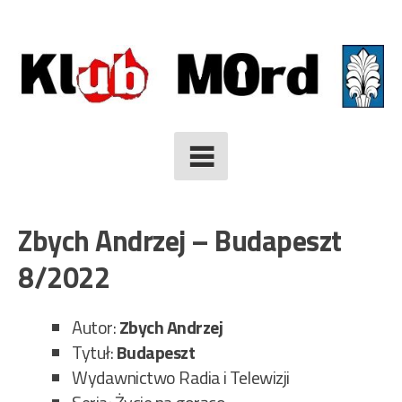
Skip
to
content
Zbych Andrzej – Budapeszt
8/2022
Autor:
Zbych Andrzej
Tytuł:
Budapeszt
Wydawnictwo Radia i Telewizji