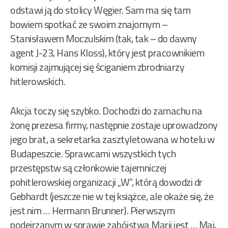
odstawi ją do stolicy Węgier. Sam ma się tam
bowiem spotkać ze swoim znajomym –
Stanisławem Moczulskim (tak, tak – do dawny
agent J-23, Hans Kloss), który jest pracownikiem
komisji zajmującej się ściganiem zbrodniarzy
hitlerowskich.
Akcja toczy się szybko. Dochodzi do zamachu na
żonę prezesa firmy, następnie zostaje uprowadzony
jego brat, a sekretarka zasztyletowana w hotelu w
Budapeszcie. Sprawcami wszystkich tych
przestępstw są członkowie tajemniczej
pohitlerowskiej organizacji „W”, którą dowodzi dr
Gebhardt (jeszcze nie w tej książce, ale okaże się, że
jest nim … Hermann Brunner). Pierwszym
podejrzanym w sprawie zabójstwa Marii jest … Maj,