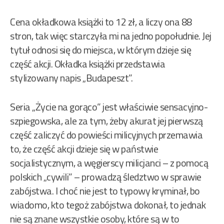
Cena okładkowa książki to 12 zł, a liczy ona 88
stron, tak więc starczyła mi na jedno popołudnie. Jej
tytuł odnosi się do miejsca, w którym dzieje się
część akcji. Okładka książki przedstawia
stylizowany napis „Budapeszt”.
Seria „Życie na gorąco” jest właściwie sensacyjno-
szpiegowska, ale za tym, żeby akurat jej pierwszą
część zaliczyć do powieści milicyjnych przemawia
to, że część akcji dzieje się w państwie
socjalistycznym, a węgierscy milicjanci – z pomocą
polskich „cywili” – prowadzą śledztwo w sprawie
zabójstwa. I choć nie jest to typowy kryminał, bo
wiadomo, kto tegoż zabójstwa dokonał, to jednak
nie są znane wszystkie osoby, które są w to