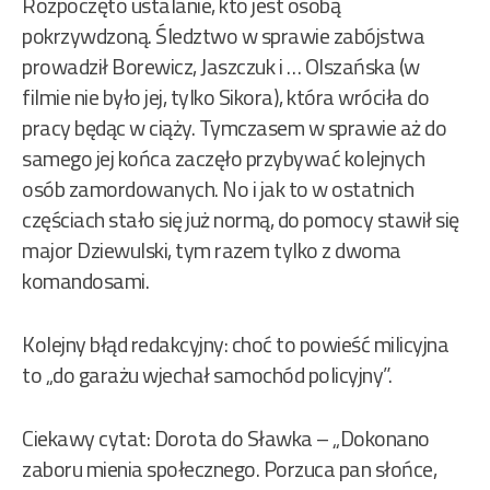
Rozpoczęto ustalanie, kto jest osobą
pokrzywdzoną. Śledztwo w sprawie zabójstwa
prowadził Borewicz, Jaszczuk i … Olszańska (w
filmie nie było jej, tylko Sikora), która wróciła do
pracy będąc w ciąży. Tymczasem w sprawie aż do
samego jej końca zaczęło przybywać kolejnych
osób zamordowanych. No i jak to w ostatnich
częściach stało się już normą, do pomocy stawił się
major Dziewulski, tym razem tylko z dwoma
komandosami.
Kolejny błąd redakcyjny: choć to powieść milicyjna
to „do garażu wjechał samochód policyjny”.
Ciekawy cytat: Dorota do Sławka – „Dokonano
zaboru mienia społecznego. Porzuca pan słońce,