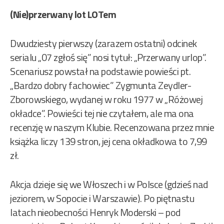
(Nie)przerwany lot LOTem
Dwudziesty pierwszy (zarazem ostatni) odcinek
serialu „07 zgłoś się” nosi tytuł: „Przerwany urlop”.
Scenariusz powstał na podstawie powieści pt.
„Bardzo dobry fachowiec” Zygmunta Zeydler-
Zborowskiego, wydanej w roku 1977 w „Różowej
okładce”. Powieści tej nie czytałem, ale ma ona
recenzję w naszym Klubie. Recenzowana przez mnie
książka liczy 139 stron, jej cena okładkowa to 7,99
zł.
Akcja dzieje się we Włoszech i w Polsce (gdzieś nad
jeziorem, w Sopocie i Warszawie). Po piętnastu
latach nieobecności Henryk Moderski – pod