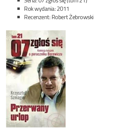
Seria: 07 zgłoś się (tom 21)
Rok wydania: 2011
Recenzent: Robert Żebrowski