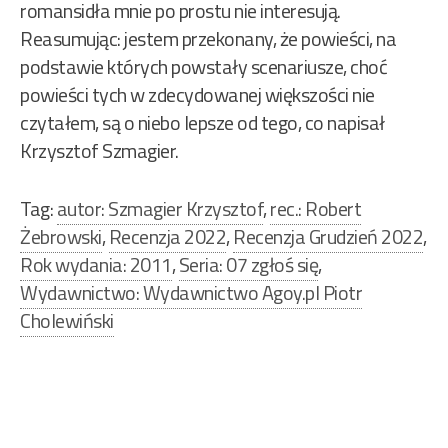
romansidła mnie po prostu nie interesują.
Reasumując: jestem przekonany, że powieści, na
podstawie których powstały scenariusze, choć
powieści tych w zdecydowanej większości nie
czytałem, są o niebo lepsze od tego, co napisał
Krzysztof Szmagier.
Tag:
autor: Szmagier Krzysztof
,
rec.: Robert
Żebrowski
,
Recenzja 2022
,
Recenzja Grudzień 2022
,
Rok wydania: 2011
,
Seria: 07 zgłoś się
,
Wydawnictwo: Wydawnictwo Agoy.pl Piotr
Cholewiński
Nawigacja
wpisu