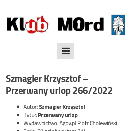
Skip
to
content
Szmagier Krzysztof –
Przerwany urlop 266/2022
Autor:
Szmagier Krzysztof
Tytuł:
Przerwany urlop
Wydawnictwo: Agoy.pl Piotr Cholewiński