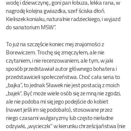
wodę i dziewczynę., goni pan łobuza, lekka rana, w
nagrodę kolejna gwiazdka, szef ściska dłoń.
Kieliszek koniaku, naturalnie radzieckiego, i wyjazd
do sanatorium MSW”.
To już na szczęście koniec mej znajomości z
Borewiczem. Trochę się zmęczyłem, ale nie
czytaniem, i nie recenzowaniem, ale tym, w jaki
sposób przedstawiał autor głównego bohatera i
przedstawicieli społeczeństwa. Choć cała seria to
„bajka”, to jednak Sławek nie jest postacią z moich
„bajek”. Być może wiele osób się ze mną nie zgodzi,
ale nie podoba mi się jego podejście do kobiet
(nawet jeśli im się podobało), stosowane przez
niego czasami wulgaryzmy lub często nieładne
odzywki, „wycieczki” w kierunku chrześcijaństwa (nie