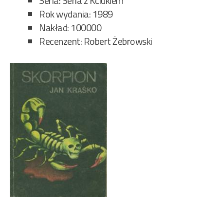
Seria: Seria z Kciukiem
Rok wydania: 1989
Nakład: 100000
Recenzent: Robert Żebrowski