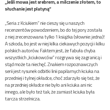
„Jeśli mowa jest srebrem, a milczenie złotem, to
słuchanie jest platyną”
„Seria z Kciukiem” nie cieszy się u naszych
recenzentów powodzeniem, bo do tej pory została
z niej zrecenzowana tylko 1 książka (słownie: jedna)!
A szkoda, bo jest w niej kilka ciekawych pozycji i kilku
polskich autorów. Faktem jest, że fabuła chyba
wszystkich „kciukowców” rozgrywa się zagranicą i
stąd może ta niechęć. Znakiem rozpoznawczych
serii jest rysunek odbitki linii papilarnych kciuka na
przedniej i tylnej okładce, choć zdarzyło się też, że
na przedniej okładce nie było ani kciuka ani nic
innego, ale było też tak, że zamiast kciuka była
tarcza strzelnicza.