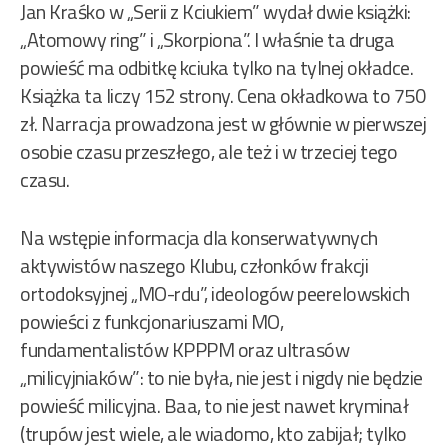
Jan Kraśko w „Serii z Kciukiem” wydał dwie książki:
„Atomowy ring” i „Skorpiona”. I właśnie ta druga
powieść ma odbitkę kciuka tylko na tylnej okładce.
Książka ta liczy 152 strony. Cena okładkowa to 750
zł. Narracja prowadzona jest w głównie w pierwszej
osobie czasu przeszłego, ale też i w trzeciej tego
czasu.
Na wstępie informacja dla konserwatywnych
aktywistów naszego Klubu, członków frakcji
ortodoksyjnej „MO-rdu”, ideologów peerelowskich
powieści z funkcjonariuszami MO,
fundamentalistów KPPPM oraz ultrasów
„milicyjniaków”: to nie była, nie jest i nigdy nie będzie
powieść milicyjna. Baa, to nie jest nawet kryminał
(trupów jest wiele, ale wiadomo, kto zabijał; tylko