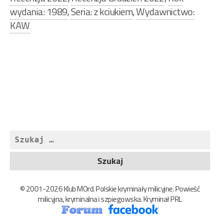
wydania: 1989
,
Seria: z kciukiem
,
Wydawnictwo:
KAW
Nawigacja
wpisu
Szukaj:
© 2001-2026 Klub MOrd. Polskie kryminały milicyjne. Powieść
milicyjna, kryminalna i szpiegowska. Kryminał PRL