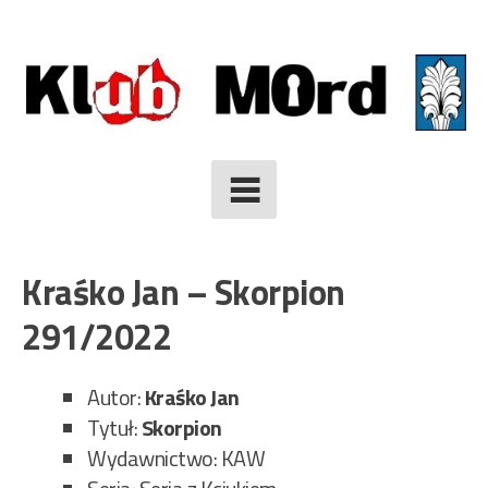
Skip
to
content
Kraśko Jan – Skorpion
291/2022
Autor:
Kraśko Jan
Tytuł:
Skorpion
Wydawnictwo: KAW