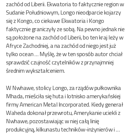
zachód od Liberii. Ekwatoria to faktycznie region w
Sudanie Południowym, Longo nieodparcie kojarzy
się z Kongo, co ciekawe Ekwatoria i Kongo
faktycznie graniczyły ze sobą. Na pewno jednak nie
są położone na zachód od Liberii, bo ten kraj leży w
Afryce Zachodniej, a na zachód od niego jest już
tylko ocean … Myślę, że w ten sposób autor chciał
sprawdzić czujność czytelników z przynajmniej
średnim wykształceniem.
W Nwhawe, stolicy Longo, za rządów pułkownika
Mhada, mieściła się huta i lotnisko amerykańskiej
firmy American Metal Incorporated. Kiedy generał
Waheda dokonał przewrotu, Amerykanie uciekli z
Nwhawe, pozostawiając w niej całą linię
produkcyjną, kilkunastu techników-inżynierów i …