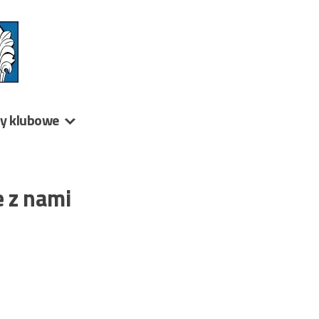
ny klubowe
e z nami