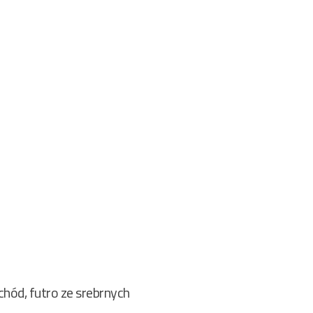
chód, futro ze srebrnych