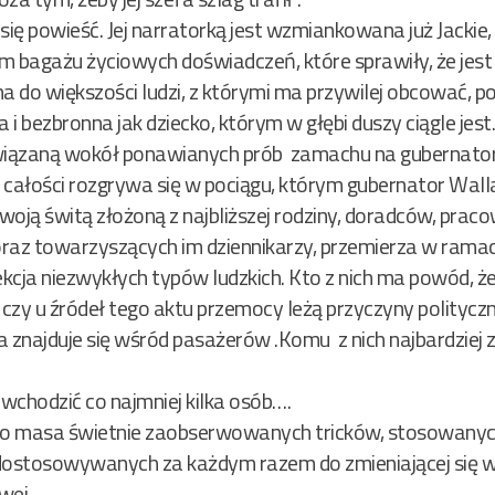
ę powieść. Jej narratorką jest wzmiankowana już Jackie, 
 bagażu życiowych doświadczeń, które sprawiły, że jest o
a do większości ludzi, z którymi ma przywilej obcować, p
a i bezbronna jak dziecko, którym w głębi duszy ciągle jes
zawiązaną wokół ponawianych prób zamachu na gubernatora
w całości rozgrywa się w pociągu, którym gubernator Wall
oją świtą złożoną z najbliższej rodziny, doradców, prac
raz towarzyszących im dziennikarzy, przemierza w rama
olekcja niezwykłych typów ludzkich. Kto z nich ma powód, ż
czy u źródeł tego aktu przemocy leżą przyczyny polityczn
 znajduje się wśród pasażerów .Komu z nich najbardziej 
 wchodzić co najmniej kilka osób….
o masa świetnie zaobserwowanych tricków, stosowanyc
ostosowywanych za każdym razem do zmieniającej się w
wej.