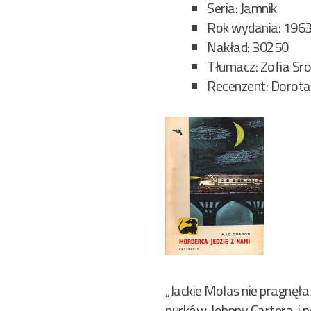
Seria: Jamnik
Rok wydania: 1963
Nakład: 30250
Tłumacz: Zofia Sr
Recenzent: Dorota
„Jackie Molas nie pragnęła
nurków, Johnny Cartera i po