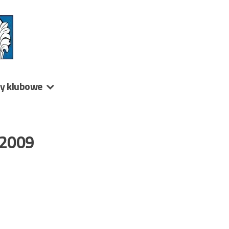
ny klubowe
/2009