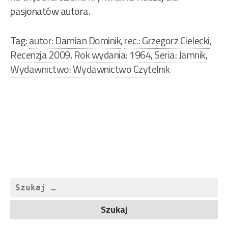
pasjonatów autora.
Tag:
autor: Damian Dominik
,
rec.: Grzegorz Cielecki
,
Recenzja 2009
,
Rok wydania: 1964
,
Seria: Jamnik
,
Wydawnictwo: Wydawnictwo Czytelnik
Nawigacja
wpisu
Szukaj: