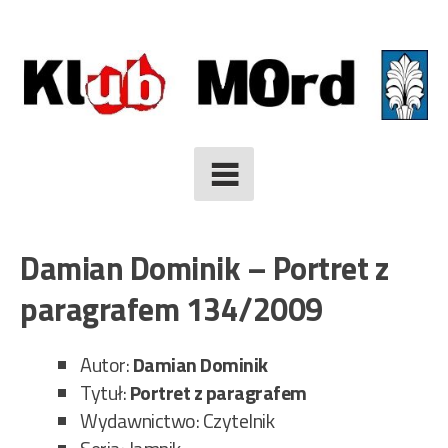
Skip
to
content
Damian Dominik – Portret z
paragrafem 134/2009
Autor:
Damian Dominik
Tytuł:
Portret z paragrafem
Wydawnictwo: Czytelnik