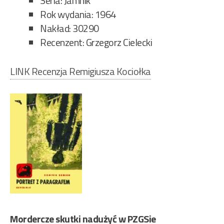
Seria: Jamnik
Rok wydania: 1964
Nakład: 30290
Recenzent: Grzegorz Cielecki
LINK Recenzja Remigiusza Kociołka
Mordercze skutki nadużyć w PZGSie