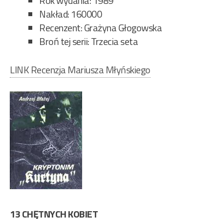
Rok wydania: 1989
Nakład: 160000
Recenzent: Grażyna Głogowska
Broń tej serii: Trzecia seta
LINK Recenzja Mariusza Młyńskiego
13 CHĘTNYCH KOBIET