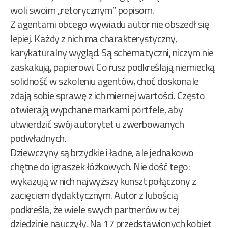
woli swoim „retorycznym” popisom.
Z agentami obcego wywiadu autor nie obszedł się
lepiej. Każdy z nich ma charakterystyczny,
karykaturalny wygląd. Są schematyczni, niczym nie
zaskakują, papierowi. Co rusz podkreślają niemiecką
solidność w szkoleniu agentów, choć doskonale
zdają sobie sprawę z ich miernej wartości. Często
otwierają wypchane markami portfele, aby
utwierdzić swój autorytet u zwerbowanych
podwładnych.
Dziewczyny są brzydkie i ładne, ale jednakowo
chętne do igraszek łóżkowych. Nie dość tego:
wykazują w nich najwyższy kunszt połączony z
zacięciem dydaktycznym. Autor z lubością
podkreśla, że wiele swych partnerów w tej
dziedzinie nauczyły. Na 17 przedstawionych kobiet