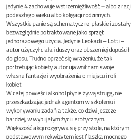
jedynie 4 zachowuje wstrzemięźliwość – albo z racji
podeszłego wieku albo koligacji rodzinnych.
Wszystkie panie są schematyczne, płaskie i zostały
bezwzględnie potraktowane jako sprzęt
jednorazowego użycia. Jedynie Leokadii – Lotti –
autor użyczył ciała i duszy oraz obszerniej dopuścił
do głosu. Trudno oprzeć się wrażeniu, że tak
portretując kobiety autor ujawnił nam swoje
własne fantazje i wyobrażenia o miejscu i roli
kobiet.
W całej powieści alkohol płynie żywą strugą, nie
przeszkadzając jednak agentom w szkoleniu i
wykonywaniu zadań a także, co dziwi jeszcze
bardziej, w wybujałym życiu erotycznym.
Większość akcji rozgrywa się przy stole, na którym
podstawowym rekwizytem jest flaszka mocnego