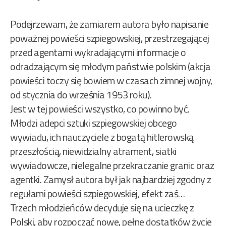
Podejrzewam, że zamiarem autora było napisanie
poważnej powieści szpiegowskiej, przestrzegającej
przed agentami wykradającymi informacje o
odradzającym się młodym państwie polskim (akcja
powieści toczy się bowiem w czasach zimnej wojny,
od stycznia do września 1953 roku).
Jest w tej powieści wszystko, co powinno być.
Młodzi adepci sztuki szpiegowskiej obcego
wywiadu, ich nauczyciele z bogatą hitlerowską
przeszłością, niewidzialny atrament, siatki
wywiadowcze, nielegalne przekraczanie granic oraz
agentki. Zamysł autora był jak najbardziej zgodny z
regułami powieści szpiegowskiej, efekt zaś…
Trzech młodzieńców decyduje się na ucieczkę z
Polski, aby rozpocząć nowe, pełne dostatków życie