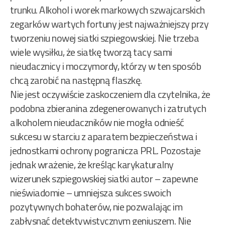
trunku. Alkohol i worek markowych szwajcarskich
zegarków wartych fortuny jest najważniejszy przy
tworzeniu nowej siatki szpiegowskiej. Nie trzeba
wiele wysiłku, że siatkę tworzą tacy sami
nieudacznicy i moczymordy, którzy w ten sposób
chcą zarobić na następną flaszkę.
Nie jest oczywiście zaskoczeniem dla czytelnika, że
podobna zbieranina zdegenerowanych i zatrutych
alkoholem nieudaczników nie mogła odnieść
sukcesu w starciu z aparatem bezpieczeństwa i
jednostkami ochrony pogranicza PRL. Pozostaje
jednak wrażenie, że kreśląc karykaturalny
wizerunek szpiegowskiej siatki autor – zapewne
nieświadomie – umniejsza sukces swoich
pozytywnych bohaterów, nie pozwalając im
zabłysnąć detektywistycznym geniuszem. Nie