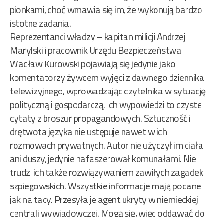
pionkami, choć wmawia się im, że wykonują bardzo
istotne zadania.
Reprezentanci władzy – kapitan milicji Andrzej
Marylski i pracownik Urzędu Bezpieczeństwa
Wacław Kurowski pojawiają się jedynie jako
komentatorzy żywcem wyjęci z dawnego dziennika
telewizyjnego, wprowadzając czytelnika w sytuację
polityczną i gospodarczą. Ich wypowiedzi to czyste
cytaty z broszur propagandowych. Sztuczność i
drętwota języka nie ustępuje nawet w ich
rozmowach prywatnych. Autor nie użyczył im ciała
ani duszy, jedynie nafaszerował komunałami. Nie
trudzi ich także rozwiązywaniem zawiłych zagadek
szpiegowskich. Wszystkie informacje mają podane
jak na tacy. Przesyła je agent ukryty w niemieckiej
centrali wywiadowczej. Mogą się, więc oddawać do