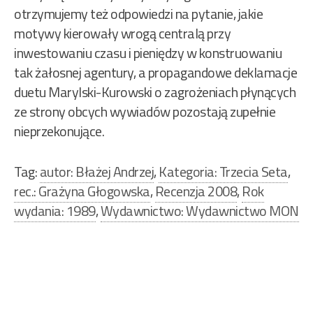
otrzymujemy też odpowiedzi na pytanie, jakie
motywy kierowały wrogą centralą przy
inwestowaniu czasu i pieniędzy w konstruowaniu
tak żałosnej agentury, a propagandowe deklamacje
duetu Marylski-Kurowski o zagrożeniach płynących
ze strony obcych wywiadów pozostają zupełnie
nieprzekonujące.
Tag:
autor: Błażej Andrzej
,
Kategoria: Trzecia Seta
,
rec.: Grażyna Głogowska
,
Recenzja 2008
,
Rok
wydania: 1989
,
Wydawnictwo: Wydawnictwo MON
Nawigacja
wpisu