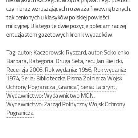
czy nieraz wzruszających rozważań wewnętrznych,
tak cenionych u klasyków polskiej powieści
milicyjnej. Dlatego te dwie pozycje polecam raczej
entuzjastom gazetowych kronik wypadków.
Tag:
autor: Kaczorowski Ryszard
,
autor: Sokolenko
Barbara
,
Kategoria: Druga Seta
,
rec.: Jan Bielicki
,
Recenzja 2006
,
Rok wydania: 1956
,
Rok wydania:
1974
,
Seria: Biblioteczka Pisma Żołnierza Wojsk
Ochrony Pogranicza „Granica”
,
Seria: Labirynt
,
Wydawnictwo: Wydawnictwo MON
,
Wydawnictwo: Zarząd Polityczny Wojsk Ochrony
Pogranicza
Nawigacja