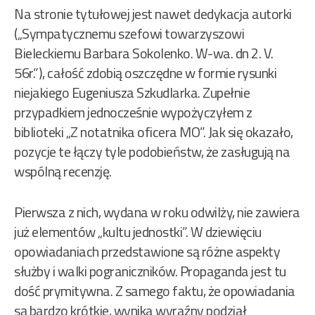
Na stronie tytułowej jest nawet dedykacja autorki
(„Sympatycznemu szefowi towarzyszowi
Bieleckiemu Barbara Sokolenko. W-wa. dn 2. V.
56r.”), całość zdobią oszczędne w formie rysunki
niejakiego Eugeniusza Szkudlarka. Zupełnie
przypadkiem jednocześnie wypożyczyłem z
biblioteki „Z notatnika oficera MO”. Jak się okazało,
pozycje te łączy tyle podobieństw, że zasługują na
wspólną recenzję.
Pierwsza z nich, wydana w roku odwilży, nie zawiera
już elementów „kultu jednostki”. W dziewięciu
opowiadaniach przedstawione są różne aspekty
służby i walki pograniczników. Propaganda jest tu
dość prymitywna. Z samego faktu, że opowiadania
są bardzo krótkie, wynika wyraźny podział