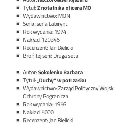
Tytuł:
Z notatnika oficera MO
Wydawnictwo: MON
Seria: seria Labirynt
Rok wydania: 1974
Nakład: 120345
Recenzent: Jan Bielicki
Broń tej serii: Druga seta
Autor:
Sokolenko Barbara
Tytuł:
„Duchy” w potrzasku
Wydawnictwo: Zarząd Polityczny Wojsk
Ochrony Pogranicza
Rok wydania: 1956
Nakład: 5000
Recenzent: Jan Bielicki