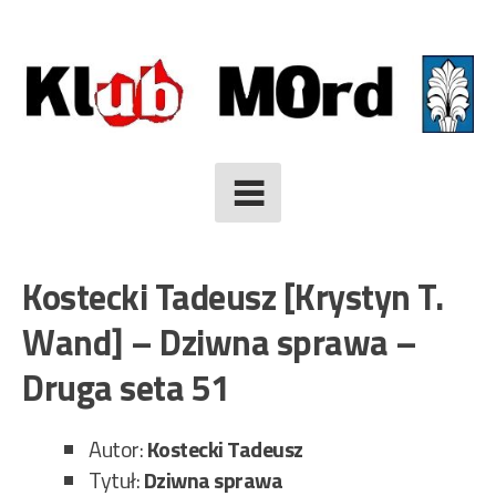
Skip
to
content
Kostecki Tadeusz [Krystyn T.
Wand] – Dziwna sprawa –
Druga seta 51
Autor:
Kostecki Tadeusz
Tytuł:
Dziwna sprawa