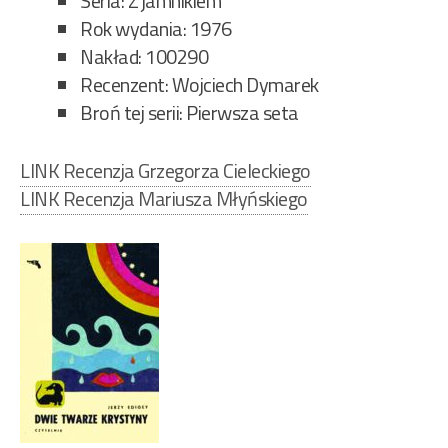
Seria: Z jamnikiem
Rok wydania: 1976
Nakład: 100290
Recenzent: Wojciech Dymarek
Broń tej serii: Pierwsza seta
LINK Recenzja Grzegorza Cieleckiego
LINK Recenzja Mariusza Młyńskiego