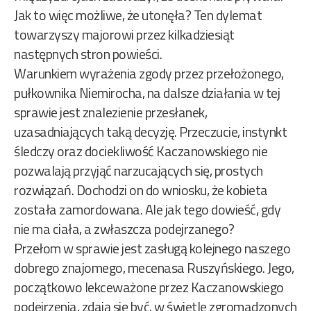
Jak to więc możliwe, że utonęła? Ten dylemat
towarzyszy majorowi przez kilkadziesiąt
następnych stron powieści.
Warunkiem wyrażenia zgody przez przełożonego,
pułkownika Niemirocha, na dalsze działania w tej
sprawie jest znalezienie przesłanek,
uzasadniających taką decyzję. Przeczucie, instynkt
śledczy oraz dociekliwość Kaczanowskiego nie
pozwalają przyjąć narzucających się, prostych
rozwiązań. Dochodzi on do wniosku, że kobieta
została zamordowana. Ale jak tego dowieść, gdy
nie ma ciała, a zwłaszcza podejrzanego?
Przełom w sprawie jest zasługą kolejnego naszego
dobrego znajomego, mecenasa Ruszyńskiego. Jego,
początkowo lekceważone przez Kaczanowskiego
podejrzenia, zdają się być, w świetle zgromadzonych