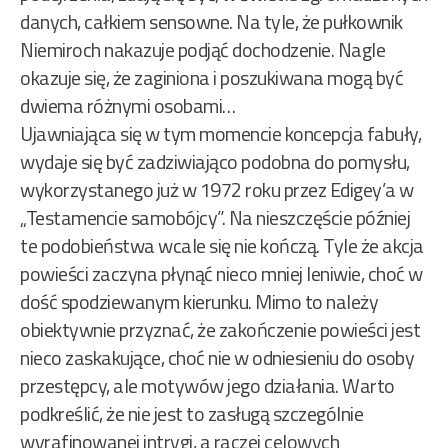
danych, całkiem sensowne. Na tyle, że pułkownik
Niemiroch nakazuje podjąć dochodzenie. Nagle
okazuje się, że zaginiona i poszukiwana mogą być
dwiema różnymi osobami…
Ujawniająca się w tym momencie koncepcja fabuły,
wydaje się być zadziwiająco podobna do pomysłu,
wykorzystanego już w 1972 roku przez Edigey’a w
„Testamencie samobójcy”. Na nieszczęście później
te podobieństwa wcale się nie kończą. Tyle że akcja
powieści zaczyna płynąć nieco mniej leniwie, choć w
dość spodziewanym kierunku. Mimo to należy
obiektywnie przyznać, że zakończenie powieści jest
nieco zaskakujące, choć nie w odniesieniu do osoby
przestępcy, ale motywów jego działania. Warto
podkreślić, że nie jest to zasługą szczególnie
wyrafinowanej intrygi, a raczej celowych