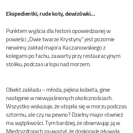
Ekspedientki, rude koty, dewizówki…
Punktem wyjścia dla historii opowiedzianej w
powieści „Dwie twarze Krystyny” jest pozornie
niewinny zakład majora Kaczanowskiego z
kolegami po fachu, zawarty przy restauracyjnym
stoliku, podczas urlopu nad morzem.
Obiekt zakładu – młoda, piękna kobieta, ginie
następnie w niewyjaśnionych okolicznościach.
Wszystko wskazuje, że utopiła się w morzu podczas
sztormu, ale czy na pewno? Dzielny major również
ma wątpliwości. Tym bardziej, że obserwując ją w
Międzyzdrojach zauważył, że doskonale pływała.