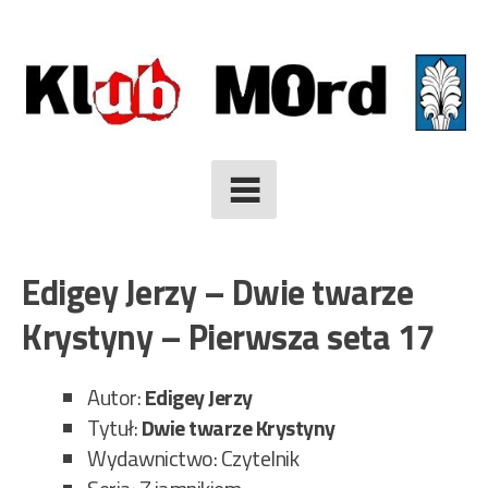
Skip
to
content
Edigey Jerzy – Dwie twarze
Krystyny – Pierwsza seta 17
Autor:
Edigey Jerzy
Tytuł:
Dwie twarze Krystyny
Wydawnictwo: Czytelnik