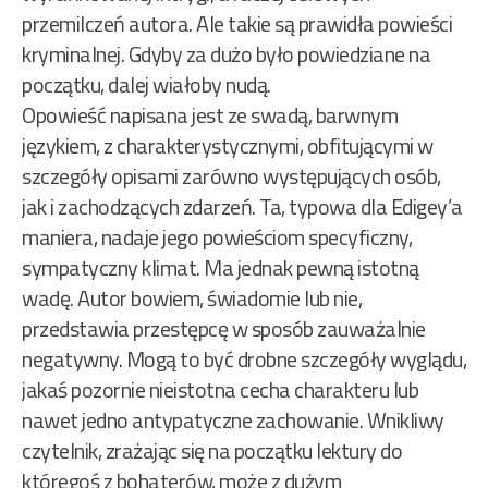
przemilczeń autora. Ale takie są prawidła powieści
kryminalnej. Gdyby za dużo było powiedziane na
początku, dalej wiałoby nudą.
Opowieść napisana jest ze swadą, barwnym
językiem, z charakterystycznymi, obfitującymi w
szczegóły opisami zarówno występujących osób,
jak i zachodzących zdarzeń. Ta, typowa dla Edigey’a
maniera, nadaje jego powieściom specyficzny,
sympatyczny klimat. Ma jednak pewną istotną
wadę. Autor bowiem, świadomie lub nie,
przedstawia przestępcę w sposób zauważalnie
negatywny. Mogą to być drobne szczegóły wyglądu,
jakaś pozornie nieistotna cecha charakteru lub
nawet jedno antypatyczne zachowanie. Wnikliwy
czytelnik, zrażając się na początku lektury do
któregoś z bohaterów, może z dużym