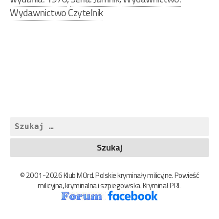
Wydawnictwo Czytelnik
Nawigacja
wpisu
Szukaj:
© 2001-2026 Klub MOrd. Polskie kryminały milicyjne. Powieść
milicyjna, kryminalna i szpiegowska. Kryminał PRL