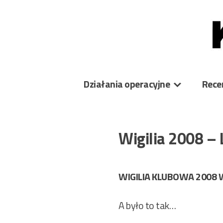
Skip
to
content
Działania operacyjne
Rece
Wigilia 2008 – 
WIGILIA KLUBOWA 2008 
A było to tak…