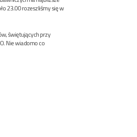
ło 23.00 rozeszliśmy się w
ów, świętujących przy
TO. Nie wiadomo co