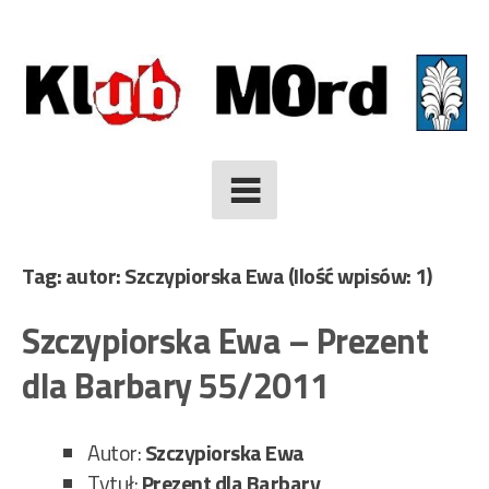
Skip
to
content
Tag: autor: Szczypiorska Ewa
(Ilość wpisów: 1)
Szczypiorska Ewa – Prezent
dla Barbary 55/2011
Autor:
Szczypiorska Ewa
Tytuł:
Prezent dla Barbary