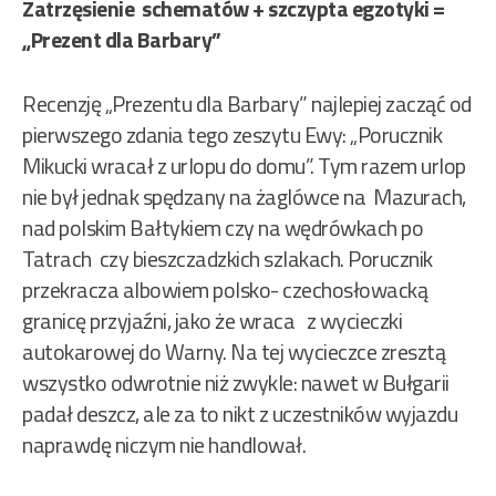
Zatrzęsienie schematów + szczypta egzotyki =
„Prezent dla Barbary”
Recenzję „Prezentu dla Barbary” najlepiej zacząć od
pierwszego zdania tego zeszytu Ewy: „Porucznik
Mikucki wracał z urlopu do domu”. Tym razem urlop
nie był jednak spędzany na żaglówce na Mazurach,
nad polskim Bałtykiem czy na wędrówkach po
Tatrach czy bieszczadzkich szlakach. Porucznik
przekracza albowiem polsko- czechosłowacką
granicę przyjaźni, jako że wraca z wycieczki
autokarowej do Warny. Na tej wycieczce zresztą
wszystko odwrotnie niż zwykle: nawet w Bułgarii
padał deszcz, ale za to nikt z uczestników wyjazdu
naprawdę niczym nie handlował.