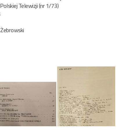
olskiej Telewizji (nr 1/73)
3
 Żebrowski