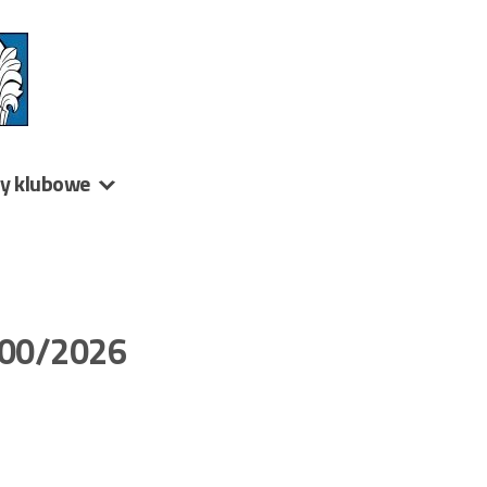
ny klubowe
 200/2026