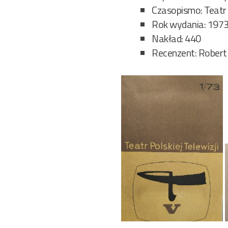
Czasopismo: Teatr P
Rok wydania: 197
Nakład: 440
Recenzent: Robert