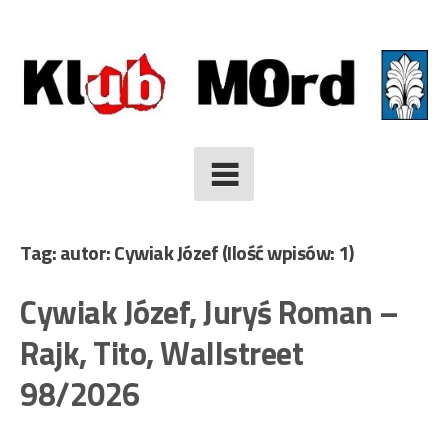
Skip
to
content
Tag: autor: Cywiak Józef
(Ilość wpisów: 1)
Cywiak Józef, Juryś Roman –
Rajk, Tito, Wallstreet
98/2026