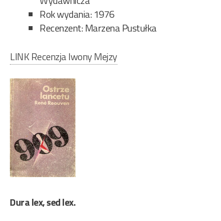
Wydawnicza
Rok wydania: 1976
Recenzent: Marzena Pustułka
LINK Recenzja Iwony Mejzy
Dura lex, sed lex.