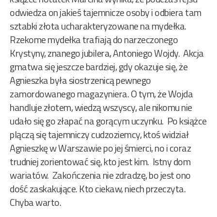
odwiedza on jakieś tajemnicze osoby i odbiera tam
sztabki złota ucharakteryzowane na mydełka.
Rzekome mydełka trafiają do narzeczonego
Krystyny, znanego jubilera, Antoniego Wojdy. Akcja
gmatwa się jeszcze bardziej, gdy okazuje się, że
Agnieszka była siostrzenicą pewnego
zamordowanego magazyniera. O tym, że Wojda
handluje złotem, wiedzą wszyscy, ale nikomu nie
udało się go złapać na gorącym uczynku. Po książce
plączą się tajemniczy cudzoziemcy, ktoś widział
Agnieszkę w Warszawie po jej śmierci, no i coraz
trudniej zorientować się, kto jest kim. Istny dom
wariatów. Zakończenia nie zdradzę, bo jest ono
dość zaskakujące. Kto ciekaw, niech przeczyta.
Chyba warto.