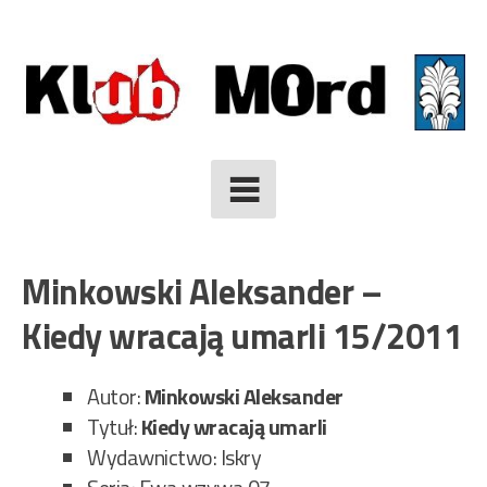
Skip
to
content
Minkowski Aleksander –
Kiedy wracają umarli 15/2011
Autor:
Minkowski Aleksander
Tytuł:
Kiedy wracają umarli
Wydawnictwo: Iskry