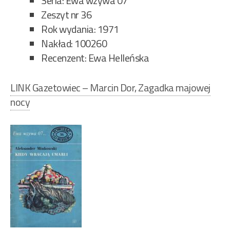
Seria: Ewa wzywa 07
Zeszyt nr 36
Rok wydania: 1971
Nakład: 100260
Recenzent: Ewa Helleńska
LINK Gazetowiec – Marcin Dor, Zagadka majowej
nocy