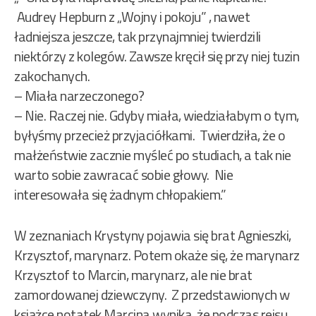
Audrey Hepburn z „Wojny i pokoju” , nawet
ładniejsza jeszcze, tak przynajmniej twierdzili
niektórzy z kolegów. Zawsze kręcił się przy niej tuzin
zakochanych.
– Miała narzeczonego?
– Nie. Raczej nie. Gdyby miała, wiedziałabym o tym,
byłyśmy przecież przyjaciółkami. Twierdziła, że o
małżeństwie zacznie myśleć po studiach, a tak nie
warto sobie zawracać sobie głowy. Nie
interesowała się żadnym chłopakiem.”
W zeznaniach Krystyny pojawia się brat Agnieszki,
Krzysztof, marynarz. Potem okaże się, że marynarz
Krzysztof to Marcin, marynarz, ale nie brat
zamordowanej dziewczyny. Z przedstawionych w
książce notatek Marcina wynika, że podczas rejsu