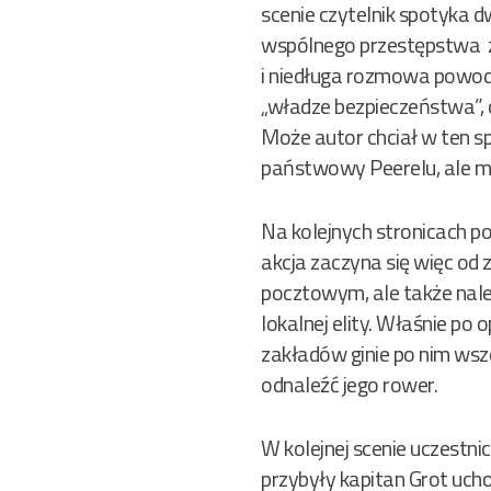
scenie czytelnik spotyka 
wspólnego przestępstwa z
i niedługa rozmowa powodu
„władze bezpieczeństwa”, 
Może autor chciał w ten s
państwowy Peerelu, ale mo
Na kolejnych stronicach po
akcja zaczyna się więc od 
pocztowym, ale także nal
lokalnej elity. Właśnie po
zakładów ginie po nim wsze
odnaleźć jego rower.
W kolejnej scenie uczestni
przybyły kapitan Grot uch