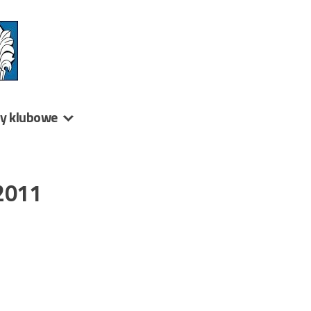
ny klubowe
2011