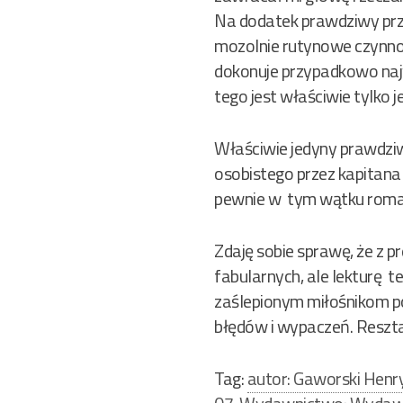
Na dodatek prawdziwy pr
mozolnie rutynowe czynnoś
dokonuje przypadkowo najw
tego jest właściwie tylko 
Właściwie jedyny prawdziwy
osobistego przez kapitana
pewnie w tym wątku roma
Zdaję sobie sprawę, że z p
fabularnych, ale lekturę
zaślepionym miłośnikom po
błędów i wypaczeń. Reszta
Tag:
autor: Gaworski Henr