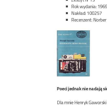
Rok wydania: 196
Nakład: 100257
Recenzent: Norbert
Poeci jednak nie nadają si
Dla mnie Henryk Gaworski 