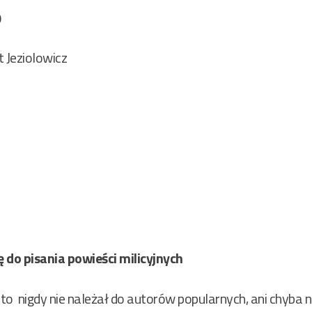
9
 Jeziolowicz
ę do pisania powieści milicyjnych
to nigdy nie należał do autorów popularnych, ani chyba