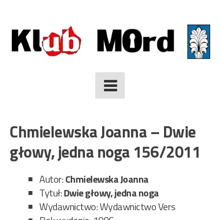
Skip
to
content
Chmielewska Joanna – Dwie
głowy, jedna noga 156/2011
Autor:
Chmielewska Joanna
Tytuł:
Dwie głowy, jedna noga
Wydawnictwo: Wydawnictwo Vers