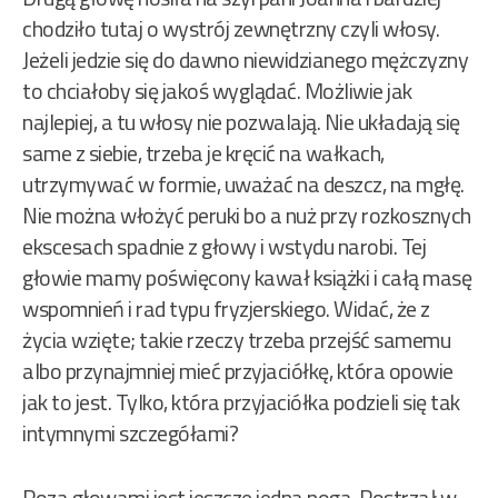
chodziło tutaj o wystrój zewnętrzny czyli włosy.
Jeżeli jedzie się do dawno niewidzianego mężczyzny
to chciałoby się jakoś wyglądać. Możliwie jak
najlepiej, a tu włosy nie pozwalają. Nie układają się
same z siebie, trzeba je kręcić na wałkach,
utrzymywać w formie, uważać na deszcz, na mgłę.
Nie można włożyć peruki bo a nuż przy rozkosznych
ekscesach spadnie z głowy i wstydu narobi. Tej
głowie mamy poświęcony kawał książki i całą masę
wspomnień i rad typu fryzjerskiego. Widać, że z
życia wzięte; takie rzeczy trzeba przejść samemu
albo przynajmniej mieć przyjaciółkę, która opowie
jak to jest. Tylko, która przyjaciółka podzieli się tak
intymnymi szczegółami?
Poza głowami jest jeszcze jedna noga. Postrzał w