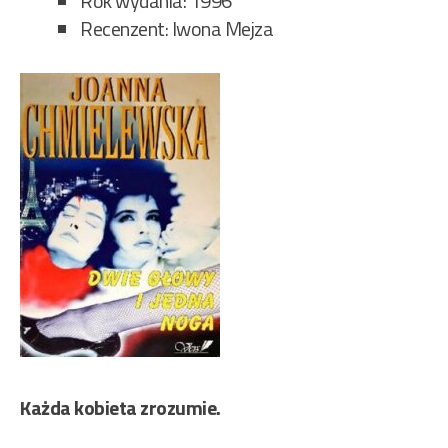
Rok wydania: 1996
Recenzent: Iwona Mejza
Każda kobieta zrozumie.