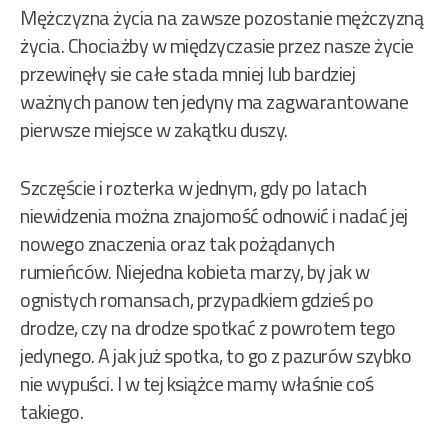
Mężczyzna życia na zawsze pozostanie mężczyzną
życia. Chociażby w międzyczasie przez nasze życie
przewinęły sie całe stada mniej lub bardziej
ważnych panow ten jedyny ma zagwarantowane
pierwsze miejsce w zakątku duszy.
Szczęście i rozterka w jednym, gdy po latach
niewidzenia można znajomość odnowić i nadać jej
nowego znaczenia oraz tak pożądanych
rumieńców. Niejedna kobieta marzy, by jak w
ognistych romansach, przypadkiem gdzieś po
drodze, czy na drodze spotkać z powrotem tego
jedynego. A jak już spotka, to go z pazurów szybko
nie wypuści. I w tej książce mamy właśnie coś
takiego.