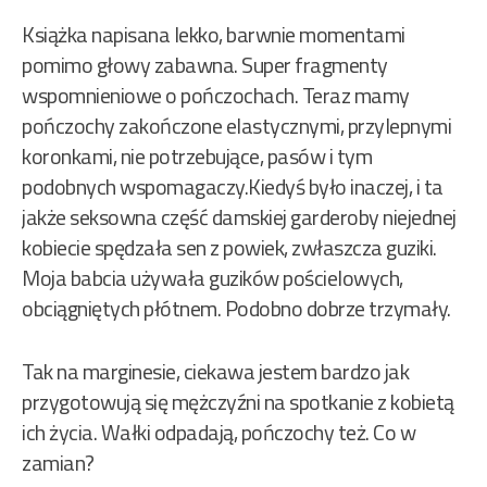
Książka napisana lekko, barwnie momentami
pomimo głowy zabawna. Super fragmenty
wspomnieniowe o pończochach. Teraz mamy
pończochy zakończone elastycznymi, przylepnymi
koronkami, nie potrzebujące, pasów i tym
podobnych wspomagaczy.Kiedyś było inaczej, i ta
jakże seksowna część damskiej garderoby niejednej
kobiecie spędzała sen z powiek, zwłaszcza guziki.
Moja babcia używała guzików pościelowych,
obciągniętych płótnem. Podobno dobrze trzymały.
Tak na marginesie, ciekawa jestem bardzo jak
przygotowują się mężczyźni na spotkanie z kobietą
ich życia. Wałki odpadają, pończochy też. Co w
zamian?