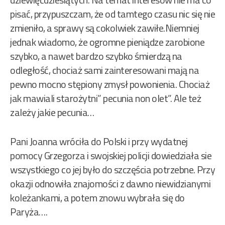
pisać, przypuszczam, że od tamtego czasu nic się nie
zmieniło, a sprawy są cokolwiek zawiłe.Niemniej
jednak wiadomo, że ogromne pieniądze zarobione
szybko, a nawet bardzo szybko śmierdzą na
odległość, chociaż sami zainteresowani mają na
pewno mocno stępiony zmysł powonienia. Chociaż
jak mawiali starożytni” pecunia non olet”. Ale też
zależy jakie pecunia…
Pani Joanna wróciła do Polski i przy wydatnej
pomocy Grzegorza i swojskiej policji dowiedziała sie
wszystkiego co jej było do szczęścia potrzebne. Przy
okazji odnowiła znajomości z dawno niewidzianymi
koleżankami, a potem znowu wybrała się do
Paryża….