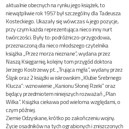
aktualnie obecnych na rynku jego książek, to
niewątpliwie rok 1957 był szczególny dla Tadeusza
Kosteckiego.
Ukazały się wówczas 4 jego pozycje,
przy czym każda reprezentująca nieco inny nurt
twórczości. Były to: podróżniczo-przygodowa,
przeznaczoną dla nieco młodszego czytelnika
książka „Przez morza nieznane”, wydana przez
Naszą Księgarnię, kolejny tom przygód doktora
Jerzego Kostrzewy pt. „Trująca mgła”, wydany przez
Śląsk oraz 2 książki w iskrowskim „Klubie Srebrnego
Klucza”: wznowienie „Kanionu Słonej Rzeki” oraz
będący przedmiotem niniejszych rozważań „Plan
Wilka”. Książka ciekawa pod wieloma względami, o
czym później.
Ziemie Odzyskane, krótko po zakończeniu wojny.
Życie osadników na tych ograbionych i zniszczonych