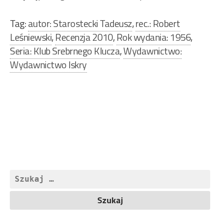
Tag:
autor: Starostecki Tadeusz
,
rec.: Robert
Leśniewski
,
Recenzja 2010
,
Rok wydania: 1956
,
Seria: Klub Srebrnego Klucza
,
Wydawnictwo:
Wydawnictwo Iskry
Nawigacja
wpisu
Szukaj: