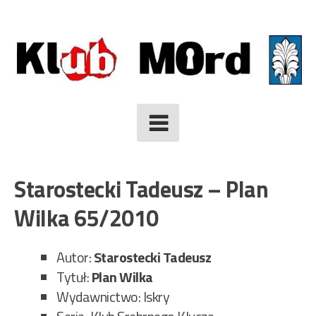
Skip
to
content
Starostecki Tadeusz – Plan
Wilka 65/2010
Autor:
Starostecki Tadeusz
Tytuł:
Plan Wilka
Wydawnictwo: Iskry