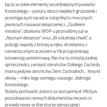
łączy w sobie elementy wcześniejszych powieści
Kosteckiego – ponury obraz miejskich gruzowisk i
przestępczych narad w zatęchłych, mrocznych
piwnicach nasuwał skojarzenie z „Zaułkiem
mroków”, działania WOP-u poznaliśmy już w
„Nocnym desancie” oraz „W ostatniej chwili”, a
pościgi, napady z bronią w ręku, strzelaniny z
romantycznym uczuciem w tle przypominają
konwencję westernową. Nie ma tu zresztą żadnej
sprzeczności; zamiast obrońców Dzikiego Zachodu
mamy jedynie obrońców Ziem Zachodnich… Innymi
słowy – miks tego samego, naszego , dobrego
Kosteckiego.
Należy pochwalić autora za sam pomysł. Motyw
poszukiwania cennych dokumentów nie jest co
prawda nowy w literaturze sensacyjnej i