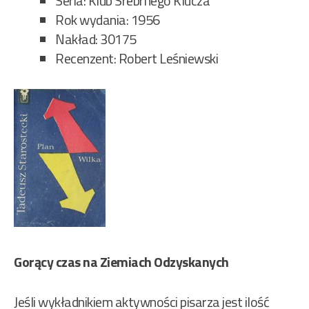
Seria: Klub Srebrnego Klucza
Rok wydania: 1956
Nakład: 30175
Recenzent: Robert Leśniewski
Gorący czas na Ziemiach Odzyskanych
Jeśli wykładnikiem aktywności pisarza jest ilość