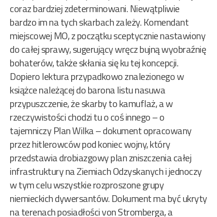
coraz bardziej zdeterminowani. Niewątpliwie
bardzo im na tych skarbach zależy. Komendant
miejscowej MO, z początku sceptycznie nastawiony
do całej sprawy, sugerujący wręcz bujną wyobraźnię
bohaterów, także skłania się ku tej koncepcji.
Dopiero lektura przypadkowo znalezionego w
książce należącej do barona listu nasuwa
przypuszczenie, że skarby to kamuflaż, a w
rzeczywistości chodzi tu o coś innego – o
tajemniczy Plan Wilka – dokument opracowany
przez hitlerowców pod koniec wojny, który
przedstawia drobiazgowy plan zniszczenia całej
infrastruktury na Ziemiach Odzyskanych i jednoczy
w tym celu wszystkie rozproszone grupy
niemieckich dywersantów. Dokument ma być ukryty
na terenach posiadłości von Stromberga, a