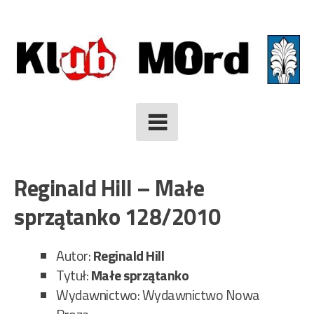
Skip
to
content
Reginald Hill – Małe
sprzątanko 128/2010
Autor:
Reginald
Hill
Tytuł:
Małe sprzątanko
Wydawnictwo: Wydawnictwo Nowa