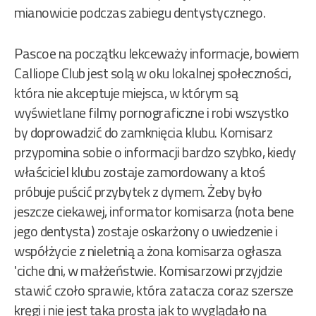
mianowicie podczas zabiegu dentystycznego.
Pascoe na początku lekceważy informacje, bowiem
Calliope Club jest solą w oku lokalnej społeczności,
która nie akceptuje miejsca, w którym są
wyświetlane filmy pornograficzne i robi wszystko
by doprowadzić do zamknięcia klubu. Komisarz
przypomina sobie o informacji bardzo szybko, kiedy
właściciel klubu zostaje zamordowany a ktoś
próbuje puścić przybytek z dymem. Żeby było
jeszcze ciekawej, informator komisarza (nota bene
jego dentysta) zostaje oskarżony o uwiedzenie i
współżycie z nieletnią a żona komisarza ogłasza
'ciche dni, w małżeństwie. Komisarzowi przyjdzie
stawić czoło sprawie, która zatacza coraz szersze
kręgi i nie jest taka prosta jak to wyglądało na