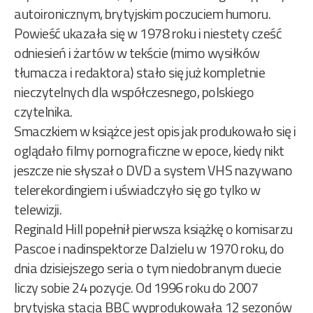
autoironicznym, brytyjskim poczuciem humoru.
Powieść ukazała się w 1978 roku i niestety cześć
odniesień i żartów w tekście (mimo wysiłków
tłumacza i redaktora) stało się już kompletnie
nieczytelnych dla współczesnego, polskiego
czytelnika.
Smaczkiem w książce jest opis jak produkowało się i
oglądało filmy pornograficzne w epoce, kiedy nikt
jeszcze nie słyszał o DVD a system VHS nazywano
telerekordingiem i uświadczyło się go tylko w
telewizji.
Reginald Hill popełnił pierwsza książkę o komisarzu
Pascoe i nadinspektorze Dalzielu w 1970 roku, do
dnia dzisiejszego seria o tym niedobranym duecie
liczy sobie 24 pozycje. Od 1996 roku do 2007
brytyjska stacja BBC wyprodukowała 12 sezonów