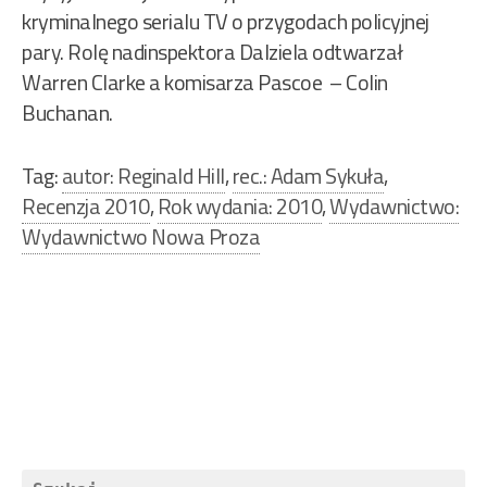
kryminalnego serialu TV o przygodach policyjnej
pary. Rolę nadinspektora Dalziela odtwarzał
Warren Clarke a komisarza Pascoe – Colin
Buchanan.
Tag:
autor: Reginald Hill
,
rec.: Adam Sykuła
,
Recenzja 2010
,
Rok wydania: 2010
,
Wydawnictwo:
Wydawnictwo Nowa Proza
Nawigacja
wpisu
Szukaj: