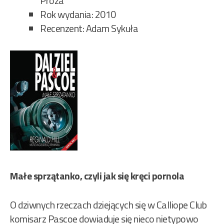
Proza
Rok wydania: 2010
Recenzent: Adam Sykuła
Małe sprzątanko, czyli jak się kręci pornola
O dziwnych rzeczach dziejących się w Calliope Club
komisarz Pascoe dowiaduje się nieco nietypowo