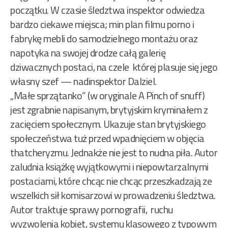
początku. W czasie śledztwa inspektor odwiedza
bardzo ciekawe miejsca; min plan filmu porno i
fabrykę mebli do samodzielnego montażu oraz
napotyka na swojej drodze całą galerię
dziwacznych postaci, na czele której plasuje się jego
własny szef — nadinspektor Dalziel.
„Małe sprzątanko” (w oryginale A Pinch of snuff)
jest zgrabnie napisanym, brytyjskim kryminałem z
zacięciem społecznym. Ukazuje stan brytyjskiego
społeczeństwa tuż przed wpadnięciem w objęcia
thatcheryzmu. Jednakże nie jest to nudna piła. Autor
zaludnia książkę wyjątkowymi i niepowtarzalnymi
postaciami, które chcąc nie chcąc przeszkadzają ze
wszelkich sił komisarzowi w prowadzeniu śledztwa.
Autor traktuje sprawy pornografii, ruchu
wyzwolenia kobiet, systemu klasowego z typowym