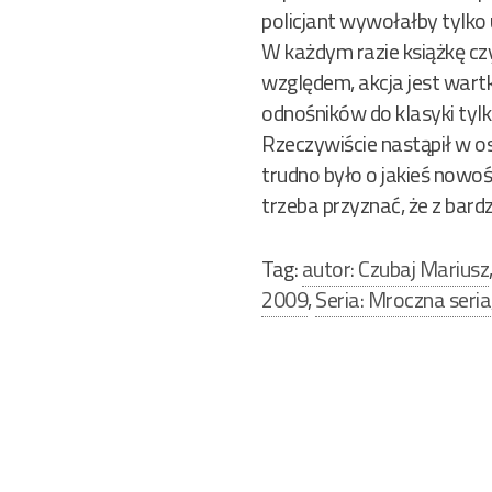
policjant wywołałby tylko 
W każdym razie książkę cz
względem, akcja jest wartk
odnośników do klasyki tyl
Rzeczywiście nastąpił w os
trudno było o jakieś nowoś
trzeba przyznać, że z bar
Tag:
autor: Czubaj Mariusz
2009
,
Seria: Mroczna seria
Nawigacja
wpisu