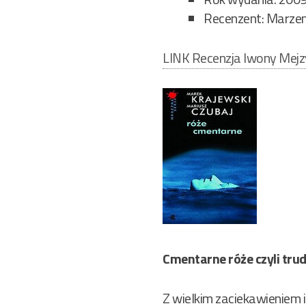
Recenzent: Marzen
LINK Recenzja Iwony Mejz
Cmentarne róże czyli tr
Z wielkim zaciekawieniem 