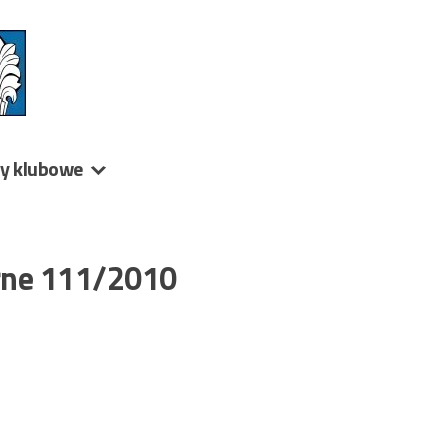
ny klubowe
arne 111/2010