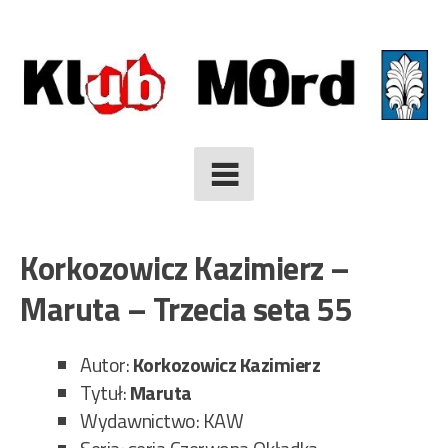
Skip
to
content
Korkozowicz Kazimierz –
Maruta – Trzecia seta 55
Autor:
Korkozowicz Kazimierz
Tytuł:
Maruta
Wydawnictwo: KAW