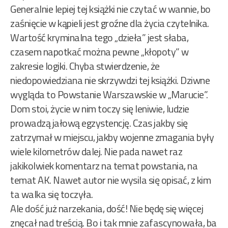
Generalnie lepiej tej książki nie czytać w wannie, bo
zaśnięcie w kąpieli jest groźne dla życia czytelnika.
Wartość kryminalna tego „dzieła” jest słaba,
czasem napotkać można pewne „kłopoty” w
zakresie logiki. Chyba stwierdzenie, że
niedopowiedziana nie skrzywdzi tej książki. Dziwne
wygląda to Powstanie Warszawskie w „Marucie”.
Dom stoi, życie w nim toczy się leniwie, ludzie
prowadzą jałową egzystencję. Czas jakby się
zatrzymał w miejscu, jakby wojenne zmagania były
wiele kilometrów dalej. Nie pada nawet raz
jakikolwiek komentarz na temat powstania, na
temat AK. Nawet autor nie wysila się opisać, z kim
ta walka się toczyła.
Ale dość już narzekania, dość! Nie będę się więcej
znęcał nad treścią. Bo i tak mnie zafascynowała, ba