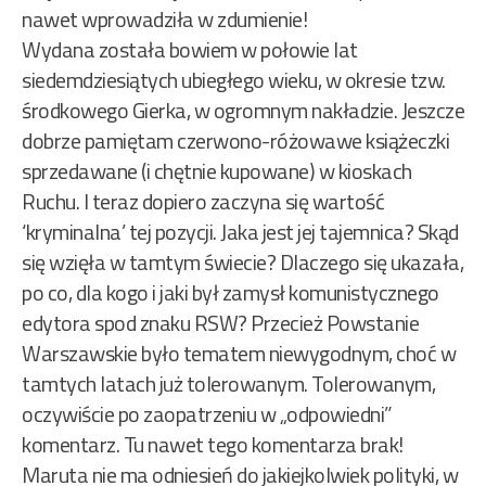
nawet wprowadziła w zdumienie!
Wydana została bowiem w połowie lat
siedemdziesiątych ubiegłego wieku, w okresie tzw.
środkowego Gierka, w ogromnym nakładzie. Jeszcze
dobrze pamiętam czerwono-różowawe książeczki
sprzedawane (i chętnie kupowane) w kioskach
Ruchu. I teraz dopiero zaczyna się wartość
‘kryminalna’ tej pozycji. Jaka jest jej tajemnica? Skąd
się wzięła w tamtym świecie? Dlaczego się ukazała,
po co, dla kogo i jaki był zamysł komunistycznego
edytora spod znaku RSW? Przecież Powstanie
Warszawskie było tematem niewygodnym, choć w
tamtych latach już tolerowanym. Tolerowanym,
oczywiście po zaopatrzeniu w „odpowiedni”
komentarz. Tu nawet tego komentarza brak!
Maruta nie ma odniesień do jakiejkolwiek polityki, w