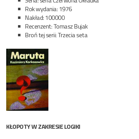
Seria: seria Czerwona Okładka
Rok wydania: 1976
Nakład: 100000
Recenzent: Tomasz Bujak
Broń tej serii: Trzecia seta
KŁOPOTY W ZAKRESIE LOGIKI