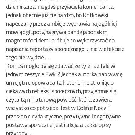
dziennikarza. niegdyś przyjaciela komendanta
jednak obecnie już nie bardzo, bo Kotkowski
napędzany przez ambicje wyprawia najogólniej
mówiąc głupoty,nagrywa bandę japońskim
magnetofonikiem i próbuje to wykorzystać do
napisania reportaży społecznego … nic w efekcie z
tego nie wyjdzie …
Komuś mogło by się zdawać że tyle i aż tyle w
jednym zeszycie Ewki ? Jednak autorka naprawdę
umiejętnie opowiada tą historie, nie stroniąc o
ciekawych refleksji społecznych, przyjemnie się
czyta tą minaturową powieść, która zawiera
wszystko co potrzeba. Jest w Dolinie Nocy i
przesłanie dydaktyczne, pozytywne i negatywne
postawy społeczne, jest i akcja a także opisy
przyrody …