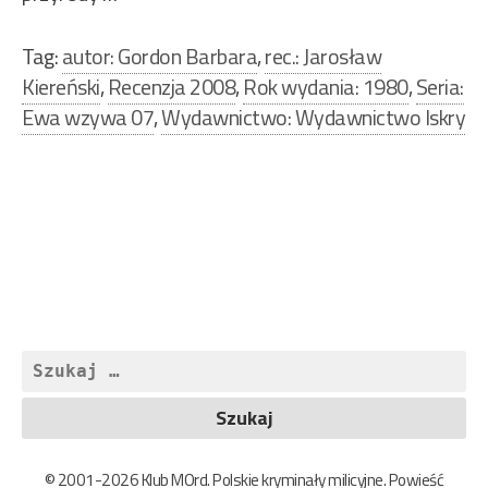
Tag:
autor: Gordon Barbara
,
rec.: Jarosław
Kiereński
,
Recenzja 2008
,
Rok wydania: 1980
,
Seria:
Ewa wzywa 07
,
Wydawnictwo: Wydawnictwo Iskry
Nawigacja
wpisu
Szukaj:
© 2001-2026 Klub MOrd. Polskie kryminały milicyjne. Powieść