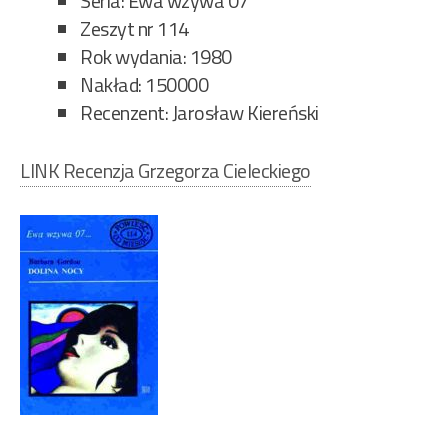
Seria: Ewa wzywa 07
Zeszyt nr 114
Rok wydania: 1980
Nakład: 150000
Recenzent: Jarosław Kiereński
LINK Recenzja Grzegorza Cieleckiego