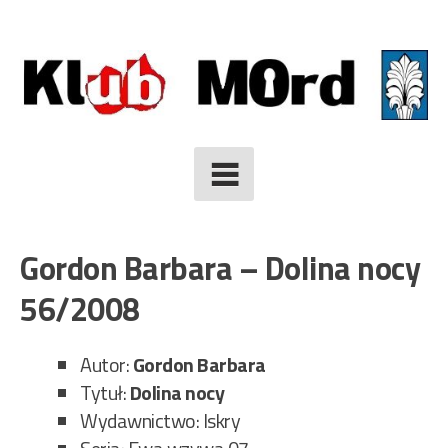
Skip
to
content
Gordon Barbara – Dolina nocy
56/2008
Autor:
Gordon Barbara
Tytuł:
Dolina nocy
Wydawnictwo: Iskry