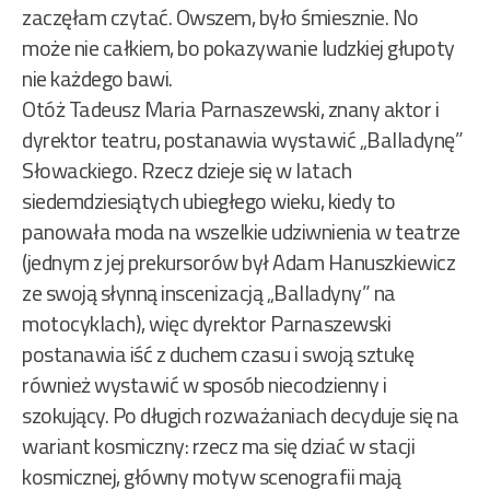
zaczęłam czytać. Owszem, było śmiesznie. No
może nie całkiem, bo pokazywanie ludzkiej głupoty
nie każdego bawi.
Otóż Tadeusz Maria Parnaszewski, znany aktor i
dyrektor teatru, postanawia wystawić „Balladynę”
Słowackiego. Rzecz dzieje się w latach
siedemdziesiątych ubiegłego wieku, kiedy to
panowała moda na wszelkie udziwnienia w teatrze
(jednym z jej prekursorów był Adam Hanuszkiewicz
ze swoją słynną inscenizacją „Balladyny” na
motocyklach), więc dyrektor Parnaszewski
postanawia iść z duchem czasu i swoją sztukę
również wystawić w sposób niecodzienny i
szokujący. Po długich rozważaniach decyduje się na
wariant kosmiczny: rzecz ma się dziać w stacji
kosmicznej, główny motyw scenografii mają