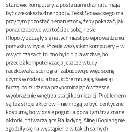
stanowić komputery, a postaciami dramatu mają
być człekokształtne roboty. Tekst Słowackiego ma
przy tym pozostać nienaruszony, żeby pokazać, jak
ponadczasowe wartości ze sobą niesie.
Kłopoty zaczęły się natychmiast po wprowadzeniu
pomysłu w życie. Przede wszystkim komputery – w
owych czasach trudno było o prawdziwe, bo
przecież komputeryzacja jeszcze wtedy
raczkowała, scenograf zabudowuje więc scenę
czymś w rodzaju atrap, które mrugają, świecą i
buczą, do złudzenia przypominając ówczesne
wyobrażenie wnętrza stacji kosmicznej. Problemem
są też stroje aktorów – nie mogą to być identyczne
kostiumy, bo widz się pogubi, a poza tym trzy znane
aktorki, odtwarzające Balladynę, Alinę i Goplanę nie
zgodziły się na wystąpienie w takich samych