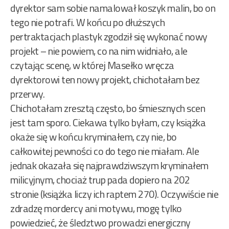
dyrektor sam sobie namalował koszyk malin, bo on
tego nie potrafi. W końcu po dłuższych
pertraktacjach plastyk zgodził się wykonać nowy
projekt – nie powiem, co na nim widniało, ale
czytając scenę, w której Masełko wręcza
dyrektorowi ten nowy projekt, chichotałam bez
przerwy.
Chichotałam zresztą często, bo śmiesznych scen
jest tam sporo. Ciekawa tylko byłam, czy książka
okaże się w końcu kryminałem, czy nie, bo
całkowitej pewności co do tego nie miałam. Ale
jednak okazała się najprawdziwszym kryminałem
milicyjnym, chociaż trup pada dopiero na 202
stronie (książka liczy ich raptem 270). Oczywiście nie
zdradzę mordercy ani motywu, mogę tylko
powiedzieć, że śledztwo prowadzi energiczny