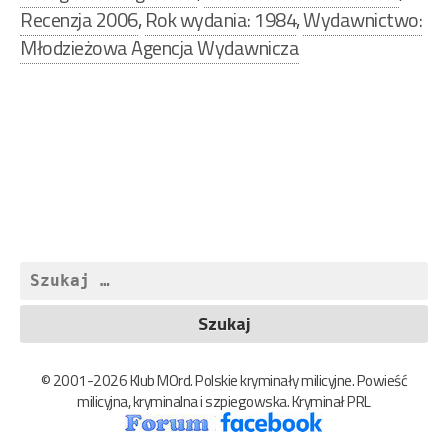
Recenzja 2006
,
Rok wydania: 1984
,
Wydawnictwo:
Młodzieżowa Agencja Wydawnicza
Nawigacja
wpisu
Szukaj:
© 2001-2026 Klub MOrd. Polskie kryminały milicyjne. Powieść
milicyjna, kryminalna i szpiegowska. Kryminał PRL