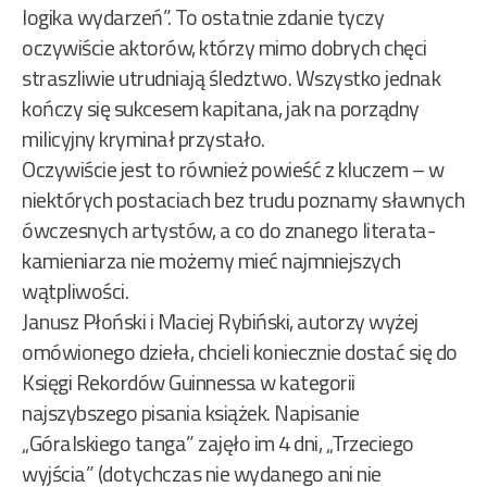
logika wydarzeń”. To ostatnie zdanie tyczy
oczywiście aktorów, którzy mimo dobrych chęci
straszliwie utrudniają śledztwo. Wszystko jednak
kończy się sukcesem kapitana, jak na porządny
milicyjny kryminał przystało.
Oczywiście jest to również powieść z kluczem – w
niektórych postaciach bez trudu poznamy sławnych
ówczesnych artystów, a co do znanego literata-
kamieniarza nie możemy mieć najmniejszych
wątpliwości.
Janusz Płoński i Maciej Rybiński, autorzy wyżej
omówionego dzieła, chcieli koniecznie dostać się do
Księgi Rekordów Guinnessa w kategorii
najszybszego pisania książek. Napisanie
„Góralskiego tanga” zajęło im 4 dni, „Trzeciego
wyjścia” (dotychczas nie wydanego ani nie