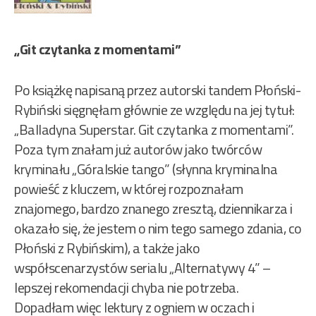
„Git czytanka z momentami”
Po książkę napisaną przez autorski tandem Płoński-
Rybiński sięgnęłam głównie ze względu na jej tytuł:
„Balladyna Superstar. Git czytanka z momentami”.
Poza tym znałam już autorów jako twórców
kryminału „Góralskie tango” (słynna kryminalna
powieść z kluczem, w której rozpoznałam
znajomego, bardzo znanego zresztą, dziennikarza i
okazało się, że jestem o nim tego samego zdania, co
Płoński z Rybińskim), a także jako
współscenarzystów serialu „Alternatywy 4” –
lepszej rekomendacji chyba nie potrzeba.
Dopadłam więc lektury z ogniem w oczach i