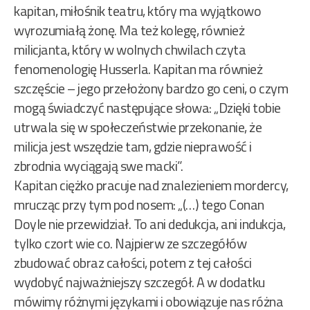
kapitan, miłośnik teatru, który ma wyjątkowo
wyrozumiałą żonę. Ma też kolegę, również
milicjanta, który w wolnych chwilach czyta
fenomenologię Husserla. Kapitan ma również
szczęście – jego przełożony bardzo go ceni, o czym
mogą świadczyć następujące słowa: „Dzięki tobie
utrwala się w społeczeństwie przekonanie, że
milicja jest wszędzie tam, gdzie nieprawość i
zbrodnia wyciągają swe macki”.
Kapitan ciężko pracuje nad znalezieniem mordercy,
mrucząc przy tym pod nosem: „(…) tego Conan
Doyle nie przewidział. To ani dedukcja, ani indukcja,
tylko czort wie co. Najpierw ze szczegółów
zbudować obraz całości, potem z tej całości
wydobyć najważniejszy szczegół. A w dodatku
mówimy różnymi językami i obowiązuje nas różna