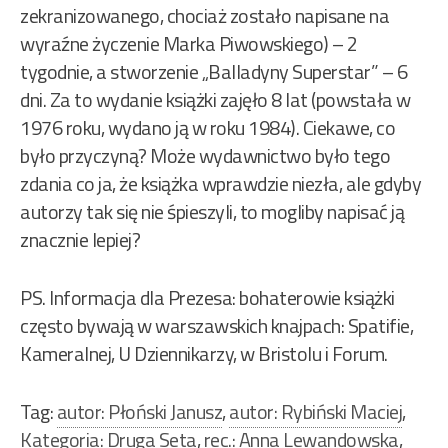
zekranizowanego, chociaż zostało napisane na
wyraźne życzenie Marka Piwowskiego) – 2
tygodnie, a stworzenie „Balladyny Superstar” – 6
dni. Za to wydanie książki zajęło 8 lat (powstała w
1976 roku, wydano ją w roku 1984). Ciekawe, co
było przyczyną? Może wydawnictwo było tego
zdania co ja, że książka wprawdzie niezła, ale gdyby
autorzy tak się nie śpieszyli, to mogliby napisać ją
znacznie lepiej?
PS. Informacja dla Prezesa: bohaterowie książki
często bywają w warszawskich knajpach: Spatifie,
Kameralnej, U Dziennikarzy, w Bristolu i Forum.
Tag:
autor: Płoński Janusz
,
autor: Rybiński Maciej
,
Kategoria: Druga Seta
,
rec.: Anna Lewandowska
,