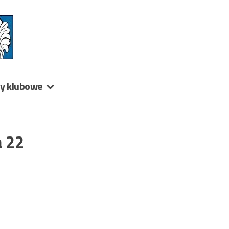
ny klubowe
a 22