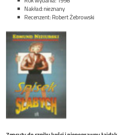
Rok wydania: 1998
Nakład: nieznany
Recenzent: Robert Żebrowski
Zepsuty do szpiku kości i niepoprawny łajdak