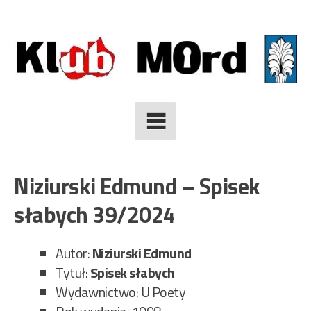
Skip
to
content
Niziurski Edmund – Spisek
słabych 39/2024
Autor:
Niziurski Edmund
Tytuł:
Spisek słabych
Wydawnictwo: U Poety