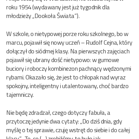
roku 1954 (wydawany jest już tygodnik dla
młodzieży „Dookoła Świata”).
W szkole, o nietypowej porze roku szkolnego, bo w
marcu, pojawił się nowy uczeń – Rudolf Cejna, który
dołączył do siódmej klasy. Na pierwszych zajęciach
pojawił się ubrany dość nietypowo: w gumowe
buciory i roboczy kombinezon pachnący wędzonymi
rybami. Okazało się, że jest to chłopak nad wyraz
spokojny, inteligentny i utalentowany, choć bardzo
tajemniczy.
Nie będę zdradzał, czego dotyczy fabuła, a
przytoczę jedynie dwa cytaty: „Do dziś dnia, gdy
myślę o tej sprawie, czuję wstręt do siebie i do całej
klasy”. „To, co (…) zrobiliśmy, to było jak