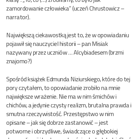
zamordowanie człowieka” (uczeń Chrustowicz –
narrator).
Największą ciekawostką jest to, że w opowiadaniu
pojawił się nauczyciel historii – pan Misiak
nazywany przez uczniów … Alcybiadesem (brzmi
znajomo?)
Spośród książek Edmunda Niziurskiego, które do tej
pory czytałem, to opowiadanie zrobiło na mnie
największe wrażenie. Nie ma w nim śmichów i
chichów, a jedynie czysty realizm, brutalna prawda i
smutna rzeczywistość. Przestępstwo w nim
opisane – jak się dobrze zastanowić – jest
potworne i obrzydliwe, świadczące o głębokiej