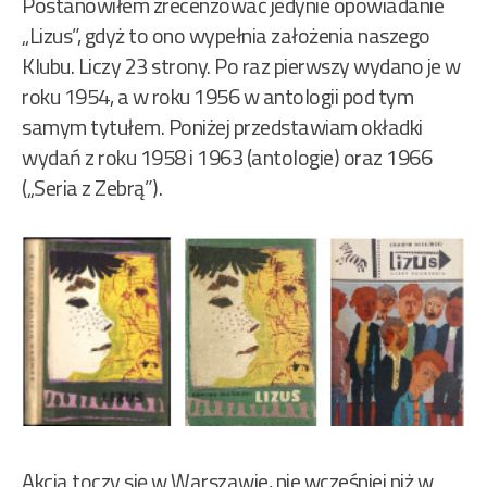
Postanowiłem zrecenzować jedynie opowiadanie
„Lizus”, gdyż to ono wypełnia założenia naszego
Klubu. Liczy 23 strony. Po raz pierwszy wydano je w
roku 1954, a w roku 1956 w antologii pod tym
samym tytułem. Poniżej przedstawiam okładki
wydań z roku 1958 i 1963 (antologie) oraz 1966
(„Seria z Zebrą”).
Akcja toczy się w Warszawie, nie wcześniej niż w