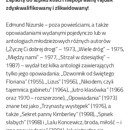
zdyskwalifikowany i zlikwidowany!
Edmund Nizurski – poza powieściami, a także
opowiadaniami wydanymi pojedynczo lub w
antologiach młodzieżowych różnych autorów
(„Życzę Ci dobrej drogi” – 1973, „Wiele dróg” – 1975,
„Między nami” – 1977, „Strzał w dziesiątkę” –
1987) – wydał też kilka antologii zawierających
tylko jego opowiadania: „Dzwonnik od świętego
Floriana” (1955), „Lizus” (1956), „Nikodem, czyli
tajemnica gabinetu” (1964), „Jutro klasówka” (1966
oraz 1970 – rozszerzone), „Opowiadania” (1973)
znane też jako „Trzynasty występek” (1976), a
także „Sekret panny Kimberley” (1998), „Spisek
słabych” (1998) i „Lalu Koncewicz, broda, miłość – i