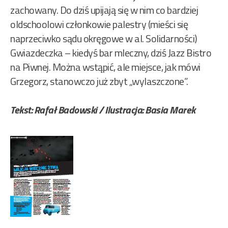
zachowany. Do dziś upijają się w nim co bardziej
oldschoolowi członkowie palestry (mieści się
naprzeciwko sądu okręgowe w al. Solidarności)
Gwiazdeczka – kiedyś bar mleczny, dziś Jazz Bistro
na Piwnej. Można wstąpić, ale miejsce, jak mówi
Grzegorz, stanowczo już zbyt „wylaszczone”.
Tekst: Rafał Badowski / Ilustracja: Basia Marek