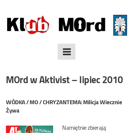
Skip
to
content
MOrd w Aktivist – lipiec 2010
WÓDKA / MO / CHRYZANTEMA: Milicja Wiecznie
Żywa
Namiętnie zbierają