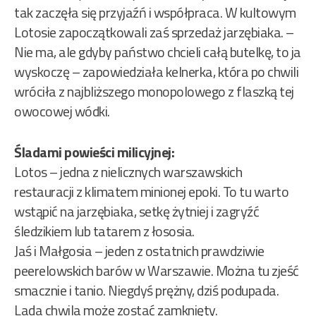
tak zaczęła się przyjaźń i współpraca. W kultowym
Lotosie zapoczątkowali zaś sprzedaż jarzębiaka. –
Nie ma, ale gdyby państwo chcieli całą butelkę, to ja
wyskoczę – zapowiedziała kelnerka, która po chwili
wróciła z najbliższego monopolowego z flaszką tej
owocowej wódki.
Śladami powieści milicyjnej:
Lotos – jedna z nielicznych warszawskich
restauracji z klimatem minionej epoki. To tu warto
wstąpić na jarzębiaka, setkę żytniej i zagryźć
śledzikiem lub tatarem z łososia.
Jaś i Małgosia – jeden z ostatnich prawdziwie
peerelowskich barów w Warszawie. Można tu zjeść
smacznie i tanio. Niegdyś prężny, dziś podupada.
Lada chwila może zostać zamknięty.