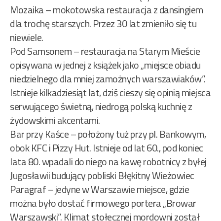
Mozaika – mokotowska restauracja z dansingiem
dla trochę starszych. Przez 30 lat zmieniło się tu
niewiele.
Pod Samsonem – restauracja na Starym Mieście
opisywana w jednej z książek jako „miejsce obiadu
niedzielnego dla mniej zamożnych warszawiaków”.
Istnieje kilkadziesiąt lat, dziś cieszy się opinią miejsca
serwującego świetną, niedrogą polską kuchnię z
żydowskimi akcentami.
Bar przy Kaśce – położony tuż przy pl. Bankowym,
obok KFC i Pizzy Hut. Istnieje od lat 60., pod koniec
lata 80. wpadali do niego na kawę robotnicy z byłej
Jugosławii budujący pobliski Błękitny Wieżowiec
Paragraf – jedyne w Warszawie miejsce, gdzie
można było dostać firmowego portera „Browar
Warszawski”. Klimat stołecznej mordowni został