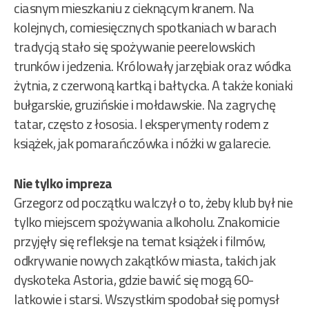
ciasnym mieszkaniu z cieknącym kranem. Na
kolejnych, comiesięcznych spotkaniach w barach
tradycją stało się spożywanie peerelowskich
trunków i jedzenia. Królowały jarzębiak oraz wódka
żytnia, z czerwoną kartką i bałtycka. A także koniaki
bułgarskie, gruzińskie i mołdawskie. Na zagrychę
tatar, często z łososia. I eksperymenty rodem z
książek, jak pomarańczówka i nóżki w galarecie.
Nie tylko impreza
Grzegorz od początku walczył o to, żeby klub był nie
tylko miejscem spożywania alkoholu. Znakomicie
przyjęły się refleksje na temat książek i filmów,
odkrywanie nowych zakątków miasta, takich jak
dyskoteka Astoria, gdzie bawić się mogą 60-
latkowie i starsi. Wszystkim spodobał się pomysł