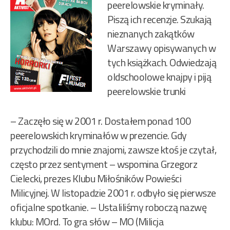
peerelowskie kryminały.
Piszą ich recenzje. Szukają
nieznanych zakątków
Warszawy opisywanych w
tych książkach. Odwiedzają
oldschoolowe knajpy i piją
peerelowskie trunki
– Zaczęło się w 2001 r. Dostałem ponad 100
peerelowskich kryminałów w prezencie. Gdy
przychodzili do mnie znajomi, zawsze ktoś je czytał,
często przez sentyment – wspomina Grzegorz
Cielecki, prezes Klubu Miłośników Powieści
Milicyjnej. W listopadzie 2001 r. odbyło się pierwsze
oficjalne spotkanie. – Ustaliliśmy roboczą nazwę
klubu: MOrd. To gra słów – MO (Milicja