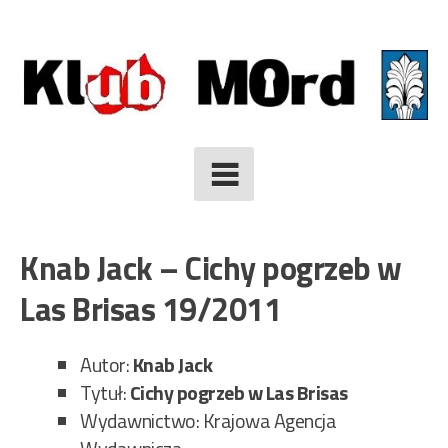
Skip
to
content
Knab Jack – Cichy pogrzeb w
Las Brisas 19/2011
Autor:
Knab Jack
Tytuł:
Cichy pogrzeb w Las Brisas
Wydawnictwo: Krajowa Agencja