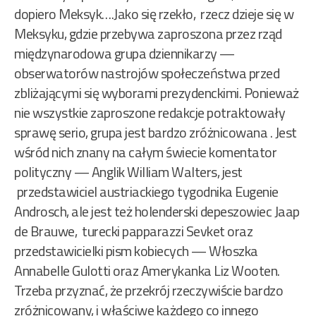
dopiero Meksyk….Jako się rzekło, rzecz dzieje się w
Meksyku, gdzie przebywa zaproszona przez rząd
międzynarodowa grupa dziennikarzy —
obserwatorów nastrojów społeczeństwa przed
zbliżającymi się wyborami prezydenckimi. Ponieważ
nie wszystkie zaproszone redakcje potraktowały
sprawę serio, grupa jest bardzo zróżnicowana . Jest
wśród nich znany na całym świecie komentator
polityczny — Anglik William Walters, jest
przedstawiciel austriackiego tygodnika Eugenie
Androsch, ale jest też holenderski depeszowiec Jaap
de Brauwe, turecki papparazzi Sevket oraz
przedstawicielki pism kobiecych — Włoszka
Annabelle Gulotti oraz Amerykanka Liz Wooten.
Trzeba przyznać, że przekrój rzeczywiście bardzo
zróżnicowany, i właściwe każdego co innego