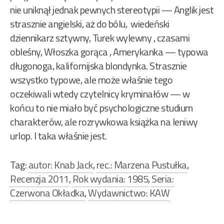
nie uniknął jednak pewnych stereotypii — Anglik jest
strasznie angielski, aż do bólu, wiedeński
dziennikarz sztywny, Turek wylewny , czasami
obleśny, Włoszka gorąca , Amerykanka — typowa
długonoga, kalifornijska blondynka. Strasznie
wszystko typowe, ale może właśnie tego
oczekiwali wtedy czytelnicy kryminałów — w
końcu to nie miało być psychologiczne studium
charakterów, ale rozrywkowa książka na leniwy
urlop. I taka właśnie jest.
Tag:
autor: Knab Jack
,
rec.: Marzena Pustułka
,
Recenzja 2011
,
Rok wydania: 1985
,
Seria:
Czerwona Okładka
,
Wydawnictwo: KAW