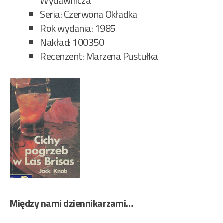
Wydawnicza
Seria: Czerwona Okładka
Rok wydania: 1985
Nakład: 100350
Recenzent: Marzena Pustułka
Między nami dziennikarzami…